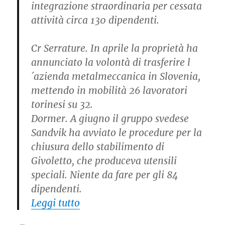
integrazione straordinaria per cessata
attività circa 130 dipendenti.
Cr Serrature. In aprile la proprietà ha
annunciato la volontà di trasferire l
´azienda metalmeccanica in Slovenia,
mettendo in mobilità 26 lavoratori
torinesi su 32.
Dormer. A giugno il gruppo svedese
Sandvik ha avviato le procedure per la
chiusura dello stabilimento di
Givoletto, che produceva utensili
speciali. Niente da fare per gli 84
dipendenti.
“Le aziende piemonesi che non c
Leggi tutto