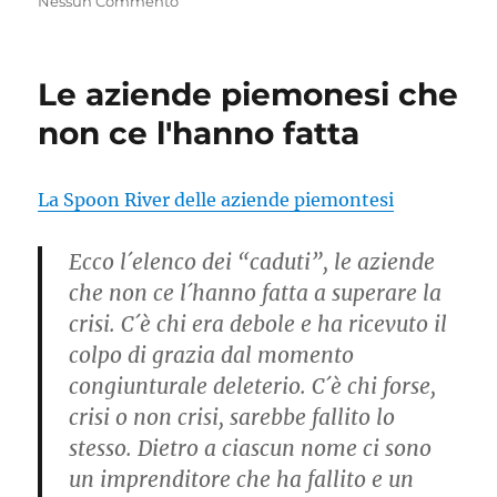
Nessun Commento
Le aziende piemonesi che
non ce l'hanno fatta
La Spoon River delle aziende piemontesi
Ecco l´elenco dei “caduti”, le aziende
che non ce l´hanno fatta a superare la
crisi. C´è chi era debole e ha ricevuto il
colpo di grazia dal momento
congiunturale deleterio. C´è chi forse,
crisi o non crisi, sarebbe fallito lo
stesso. Dietro a ciascun nome ci sono
un imprenditore che ha fallito e un