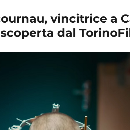
ournau, vincitrice a 
a scoperta dal TorinoF