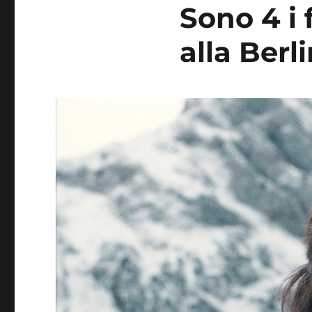
Sono 4 i 
alla Berl