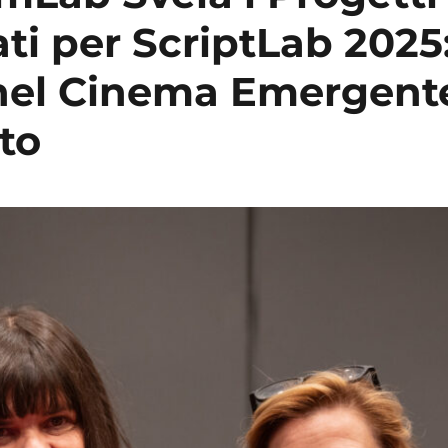
ti per ScriptLab 2025
nel Cinema Emergent
to