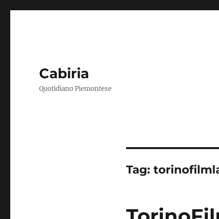
Cabiria
Quotidiano Piemontese
Tag:
torinofilml
TorinoFil