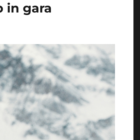
b in gara