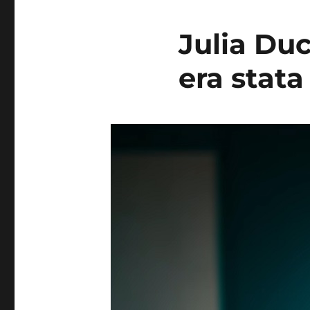
Julia Duc
era stat