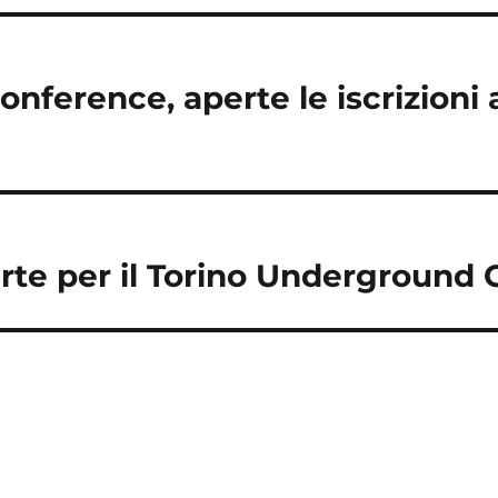
nference, aperte le iscrizioni 
erte per il Torino Underground 