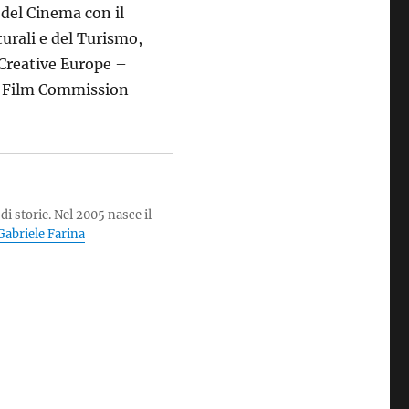
del Cinema con il
turali e del Turismo,
 Creative Europe –
n Film Commission
di storie. Nel 2005 nasce il
i Gabriele Farina