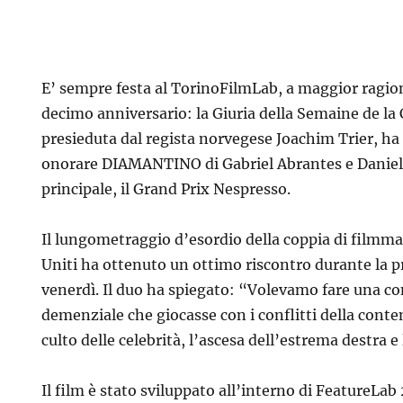
E’ sempre festa al TorinoFilmLab, a maggior ragio
decimo anniversario: la Giuria della Semaine de la 
presieduta dal regista norvegese Joachim Trier, ha i
onorare DIAMANTINO di Gabriel Abrantes e Daniel
principale, il Grand Prix Nespresso.
Il lungometraggio d’esordio della coppia di filmmak
Uniti ha ottenuto un ottimo riscontro durante la p
venerdì. Il duo ha spiegato: “Volevamo fare una 
demenziale che giocasse con i conflitti della cont
culto delle celebrità, l’ascesa dell’estrema destra e l
Il film è stato sviluppato all’interno di FeatureLa