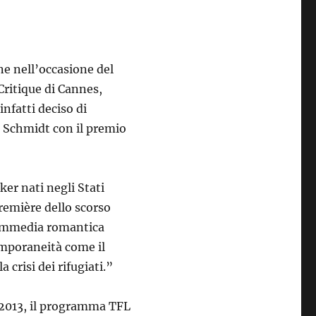
ne nell’occasione del
Critique di Cannes,
nfatti deciso di
 Schmidt con il premio
er nati negli Stati
remière dello scorso
commedia romantica
emporaneità come il
a crisi dei rifugiati.”
b 2013, il programma TFL