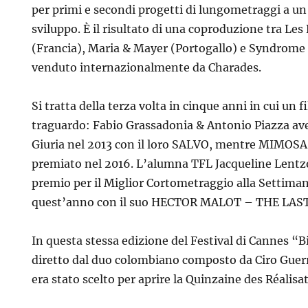
per primi e secondi progetti di lungometraggi a un
sviluppo. È il risultato di una coproduzione tra Les
(Francia), Maria & Mayer (Portogallo) e Syndrome F
venduto internazionalmente da Charades.
Si tratta della terza volta in cinque anni in cui un 
traguardo: Fabio Grassadonia & Antonio Piazza av
Giuria nel 2013 con il loro SALVO, mentre MIMOSAS
premiato nel 2016. L’alumna TFL Jacqueline Lentzou
premio per il Miglior Cortometraggio alla Settimana
quest’anno con il suo HECTOR MALOT – THE LAS
In questa stessa edizione del Festival di Cannes “B
diretto dal duo colombiano composto da Ciro Guerr
era stato scelto per aprire la Quinzaine des Réalisa