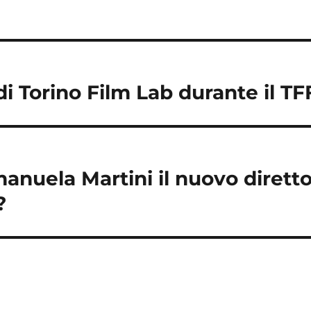
di Torino Film Lab durante il T
anuela Martini il nuovo diretto
?