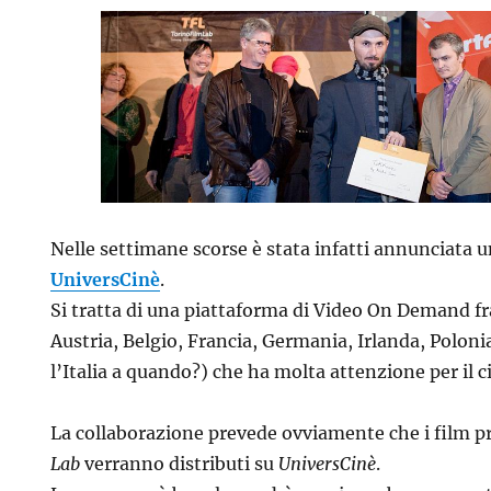
Nelle settimane scorse è stata infatti annunciata 
UniversCinè
.
Si tratta di una piattaforma di Video On Demand f
Austria, Belgio, Francia, Germania, Irlanda, Polon
l’Italia a quando?) che ha molta attenzione per il
La collaborazione prevede ovviamente che i film p
Lab
verranno distributi su
UniversCinè
.