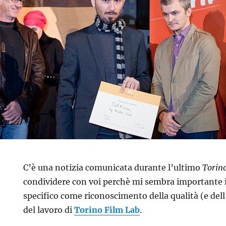
C’è una notizia comunicata durante l’ultimo
Torino
condividere con voi perchè mi sembra importante i
specifico come riconoscimento della qualità (e del
del lavoro di
Torino Film Lab
.