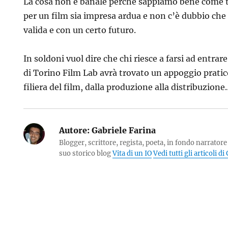
La cosa non è banale perchè sappiamo bene come t
per un film sia impresa ardua e non c’è dubbio che 
valida e con un certo futuro.
In soldoni vuol dire che chi riesce a farsi ad entrare
di Torino Film Lab avrà trovato un appoggio pratico
filiera del film, dalla produzione alla distribuzion
Autore:
Gabriele Farina
Blogger, scrittore, regista, poeta, in fondo narratore 
suo storico blog
Vita di un IO
Vedi tutti gli articoli d