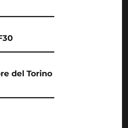
FF30
re del Torino