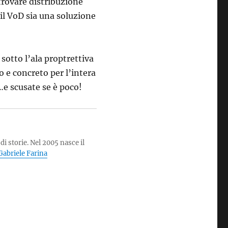
rovare distribuzione
il VoD sia una soluzione
 sotto l’ala proptrettiva
 e concreto per l’intera
e…e scusate se è poco!
di storie. Nel 2005 nasce il
i Gabriele Farina