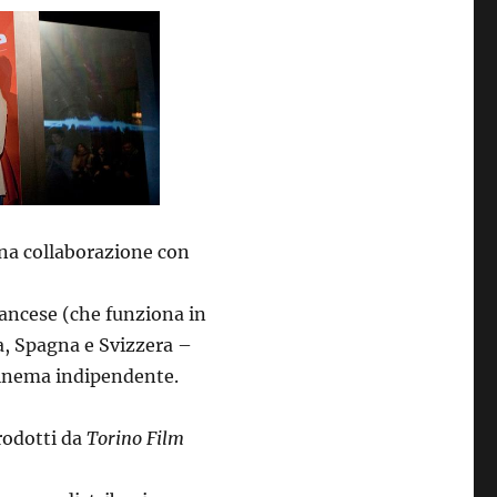
una collaborazione con
rancese (che funziona in
ia, Spagna e Svizzera –
 cinema indipendente.
rodotti da
Torino Film