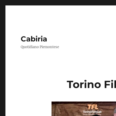
Cabiria
Quotidiano Piemontese
Torino F