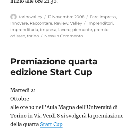
inizio alle ore 21,30.
Autore
Pubblicato
Categorie
torinovalley
12 Novembre 2008
Fare Impresa
,
il
Tag
Innovare
,
Raccontare
,
Review
,
Valley
imprenditori
,
imprenditoria
,
impresa
,
lavoro
,
piemonte
,
premio-
odisseo
,
torino
Nessun Commento
Premiazione quarta
edizione Start Cup
Martedì 21
Ottobre
alle ore 10 nell’Aula Magna dell’Università di
Torino in Via Verdi 8 si svolgerà la premiazione
della quarta
Start Cup