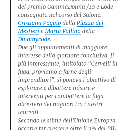
del premio GammaDonna /10 e Lode
consegnato nel corso del Salone:
Cristiana Poggio
della
Piazza dei
Mestieri
e
Marta Vallino
della
Dinamycode
.
Due gli appuntamenti di maggiore
interesse della giornata conclusiva. Il
più interessante, intitolato “Cervelli in
fuga, proviamo a farne degli
imprenditori”, si poneva l’obiettivo di
esplorare e dibattere misure e
interventi per combattere la fuga
all’estero dei migliori tra i nostri
laureati.
Secondo le stime dell’Unione Europea
occorre far crescere oltre il 3% del PIL