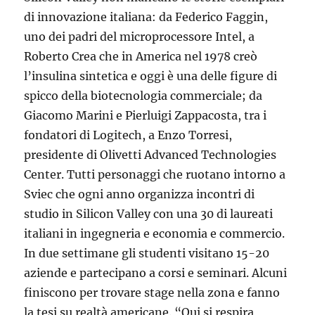
di innovazione italiana: da Federico Faggin,
uno dei padri del microprocessore Intel, a
Roberto Crea che in America nel 1978 creò
l’insulina sintetica e oggi è una delle figure di
spicco della biotecnologia commerciale; da
Giacomo Marini e Pierluigi Zappacosta, tra i
fondatori di Logitech, a Enzo Torresi,
presidente di Olivetti Advanced Technologies
Center. Tutti personaggi che ruotano intorno a
Sviec che ogni anno organizza incontri di
studio in Silicon Valley con una 30 di laureati
italiani in ingegneria e economia e commercio.
In due settimane gli studenti visitano 15-20
aziende e partecipano a corsi e seminari. Alcuni
finiscono per trovare stage nella zona e fanno
la tesi su realtà americane. “Qui si respira