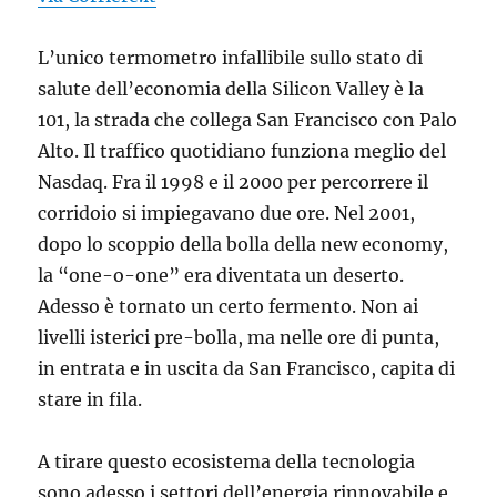
L’unico termometro infallibile sullo stato di
salute dell’economia della Silicon Valley è la
101, la strada che collega San Francisco con Palo
Alto. Il traffico quotidiano funziona meglio del
Nasdaq. Fra il 1998 e il 2000 per percorrere il
corridoio si impiegavano due ore. Nel 2001,
dopo lo scoppio della bolla della new economy,
la “one-o-one” era diventata un deserto.
Adesso è tornato un certo fermento. Non ai
livelli isterici pre-bolla, ma nelle ore di punta,
in entrata e in uscita da San Francisco, capita di
stare in fila.
A tirare questo ecosistema della tecnologia
sono adesso i settori dell’energia rinnovabile e