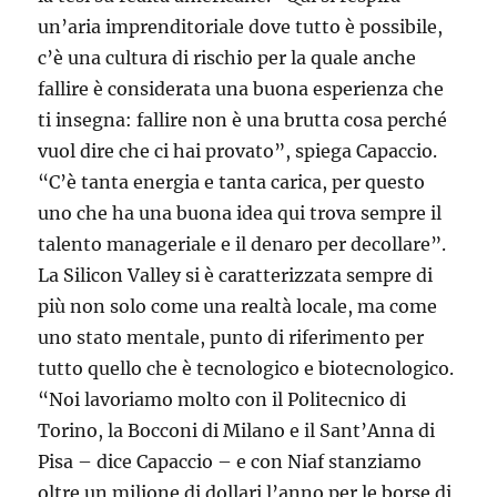
un’aria imprenditoriale dove tutto è possibile,
c’è una cultura di rischio per la quale anche
fallire è considerata una buona esperienza che
ti insegna: fallire non è una brutta cosa perché
vuol dire che ci hai provato”, spiega Capaccio.
“C’è tanta energia e tanta carica, per questo
uno che ha una buona idea qui trova sempre il
talento manageriale e il denaro per decollare”.
La Silicon Valley si è caratterizzata sempre di
più non solo come una realtà locale, ma come
uno stato mentale, punto di riferimento per
tutto quello che è tecnologico e biotecnologico.
“Noi lavoriamo molto con il Politecnico di
Torino, la Bocconi di Milano e il Sant’Anna di
Pisa – dice Capaccio – e con Niaf stanziamo
oltre un milione di dollari l’anno per le borse di