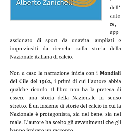
dell’
auto
re,
app
assionato di sport da unavita, ampliati e
impreziositi da ricerche sulla storia della
Nazionale italiana di calcio.
Non a caso la narrazione inizia con i
Mondiali
del Cile del 1962
, i primi di cui l’autore abbia
qualche ricordo. Il libro non ha la pretesa di
essere una storia della Nazionale in senso
stretto. È un insieme di storie del calcio in cui la
Nazionale è protagonista, sia nel bene, sia nel
male. L’autore ha scelto gli avvenimenti che gli
hanno ispirato un racconto.