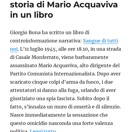
storia di Mario Acquaviva
in un libro
Giorgio Bona ha scritto un libro di
controinformazione narrativa:
Sangue di tutti
noi
. L’11 luglio 1945, alle ore 18.10, in una strada
di Casale Monferrato, viene barbaramente
assassinato Mario Acquaviva, alto dirigente del
Partito Comunista Internazionalista. Dopo aver
scaricato cinque colpi d’arma da fuoco, i due
attentatori si danno alla fuga, urlando di aver
giustiziato una spia fascista. Subito dopo il
fatto, s’innalza un muro di omertà e di silenzio.
Nasce immediatamente la sensazione che
questo omicidio nasconda una forte valenza
“Sangue di tutti noi: la storia d
politica.
Leggi tutto