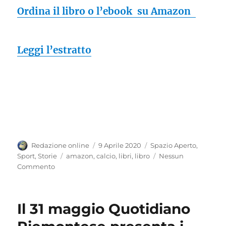
Ordina il libro o l’ebook su Amazon
Leggi l’estratto
Autore
Pubblicato
Categorie
Redazione online
9 Aprile 2020
Spazio Aperto
,
il
Tag
Sport
,
Storie
amazon
,
calcio
,
libri
,
libro
Nessun
Commento
Il 31 maggio Quotidiano