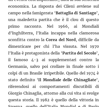
economica. La risposta dei Cileni avviene sul
campo nella famigerata ‘
Battaglia di Santiago
’,
una maledetta partita che è il clou di questo
primo racconto. Nel 1966, ai Mondiali
d’Inghilterra, l’Italia incappa nella clamorosa
sconfitta contro la
Corea del Nord
, difficile da
dimenticare per chi l’ha vissuta. Nel 1970
l’Italia è protagonista della ‘
Partita del Secolo
’,
il famoso 4-3 ai supplementari contro la
Germania, salvo poi crollare in finale sotto i
colpi di un Brasile irripetibile. Quello del 1974 è
stato definito ‘
Il Mondiale delle Chinagliate
’,
riferendosi ai comportamenti discutibili di
Giorgio Chinaglia, attorno alla cui vita si svolge
questa storia. Il 1982 è quello della vittoria in
Spagna, quello dell’Italia Mundial e di Paolo