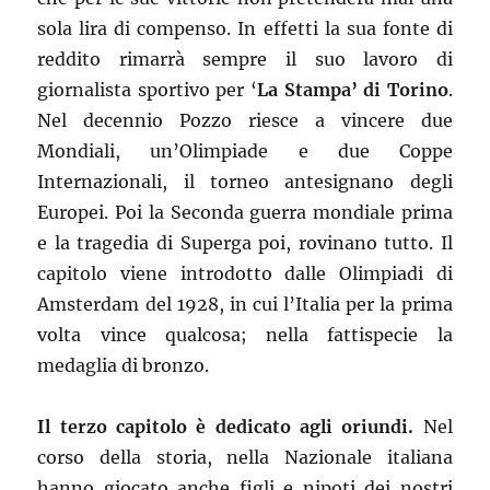
sola lira di compenso. In effetti la sua fonte di
reddito rimarrà sempre il suo lavoro di
giornalista sportivo per ‘
La Stampa’ di Torino
.
Nel decennio Pozzo riesce a vincere due
Mondiali, un’Olimpiade e due Coppe
Internazionali, il torneo antesignano degli
Europei. Poi la Seconda guerra mondiale prima
e la tragedia di Superga poi, rovinano tutto. Il
capitolo viene introdotto dalle Olimpiadi di
Amsterdam del 1928, in cui l’Italia per la prima
volta vince qualcosa; nella fattispecie la
medaglia di bronzo.
Il terzo capitolo è dedicato agli oriundi.
Nel
corso della storia, nella Nazionale italiana
hanno giocato anche figli e nipoti dei nostri