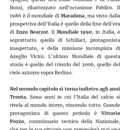
Rossi, ribattezzato nell’occasione Pablito. Il
1986 è il mondiale di
Maradona
, ma visto dalla
prospettiva dell’Italia è quello della fine dell’era
di
Enzo Bearzot
. Il
Mondiale 1990
, in Italia, è
soprattutto quello di Schillaci, protagonista
inaspettato, e della missione incompiuta di
Azeglio Vicini. L’ultimo Mondiale di questa
storia è quello del trionfo del 2006, quello del
cielo azzurro sopra Berlino.
Nel secondo capitolo si torna indietro agli anni
Trenta.
Sono anni in cui l’Italia del calcio si
rivela al mondo intero, vincendo tutto. Grande
protagonista di questo periodo è
Vittorio
Pozzo
, commissario tecnico della Nazionale,
che per le sue vittorie non pretenderà mai una