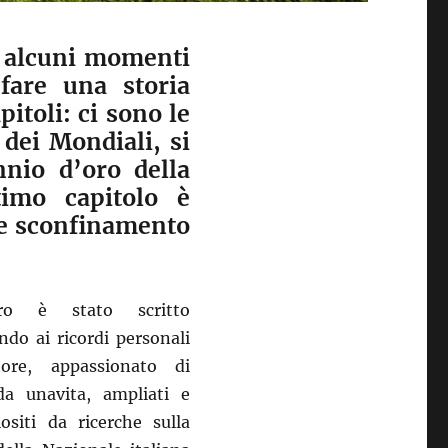
u alcuni momenti
 fare una storia
pitoli: ci sono le
 dei Mondiali, si
nnio d’oro della
timo capitolo è
ve sconfinamento
bro è stato scritto
ndo ai ricordi personali
utore, appassionato di
da unavita, ampliati e
ositi da ricerche sulla