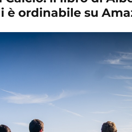
li è ordinabile su Am