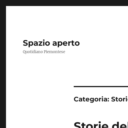
Spazio aperto
Quotidiano Piemontese
Categoria:
Stor
Storie del