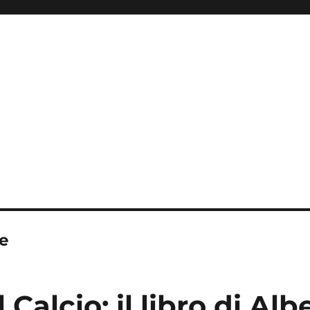
ie
 Calcio: il libro di Alb