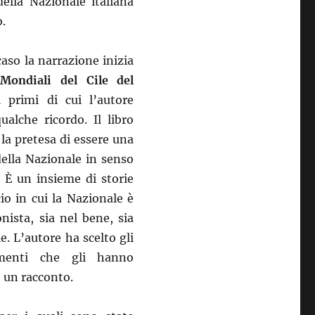
della Nazionale italiana
o.
aso la narrazione inizia
Mondiali del Cile del
i primi di cui l’autore
ualche ricordo. Il libro
la pretesa di essere una
della Nazionale in senso
. È un insieme di storie
cio in cui la Nazionale è
nista, sia nel bene, sia
e. L’autore ha scelto gli
imenti che gli hanno
o un racconto.