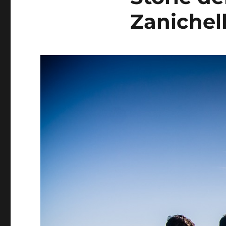
Zanichel