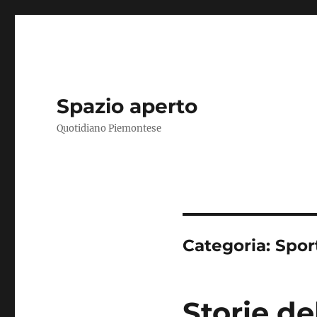
Spazio aperto
Quotidiano Piemontese
Categoria:
Spor
Storie del