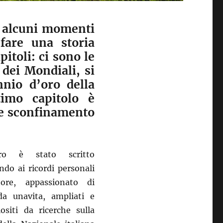
u alcuni momenti
 fare una storia
pitoli: ci sono le
 dei Mondiali, si
nnio d’oro della
timo capitolo è
ve sconfinamento
bro è stato scritto
ndo ai ricordi personali
utore, appassionato di
da unavita, ampliati e
ositi da ricerche sulla