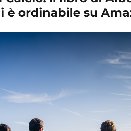
li è ordinabile su Am