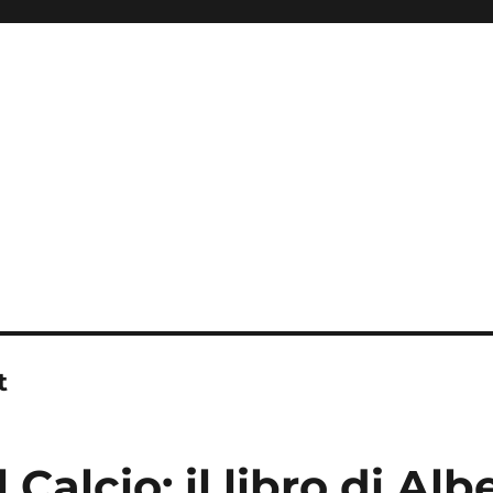
t
 Calcio: il libro di Alb