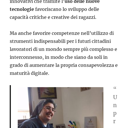
innovativi che tramite l’
uso delle nuove
tecnologie
favoriscano lo sviluppo delle
capacità critiche e creative dei ragazzi.
Ma anche favorire competenze nell’utilizzo di
strumenti indispensabili per i futuri cittadini
lavoratori di un mondo sempre più complesso e
interconnesso, in modo che siano da soli in
grado di aumentare la propria consapevolezza e
maturità digitale.
“
U
n
p
r