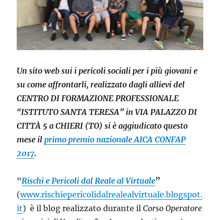
Un sito web sui i pericoli sociali per i più giovani e
su come affrontarli, realizzato dagli allievi del
CENTRO DI FORMAZIONE PROFESSIONALE
“ISTITUTO SANTA TERESA” in VIA PALAZZO DI
CITTÀ 5 a CHIERI (TO) si è aggiudicato questo
mese il
primo premio nazionale AICA CONFAP
2017
.
“
Rischi e Pericoli dal Reale al Virtuale
”
(
www.rischiepericolidalrealealvirtuale.blogspot.
it
) è il blog realizzato durante il
Corso Operatore