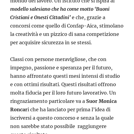
mondo del lavoro. Un Istituto che si ispira al
modello salesiano che ha come motto ‘Buoni
Cristiani e Onesti Cittadini’
e che, grazie a
concorsi come quello di Confap-Aica, stimolano
la creatività e un pizzico di sana competizione
per acquisire sicurezza in se stessi.
Classi con persone meravigliose, che con
impegno, passione e speranza per il futuro,
hanno affrontato questi mesi intensi di studio
e con ottimi risultati. Questi risultati offrono
molta fiducia per il loro futuro lavorativo. Un
ringraziamento particolare va a
Suor Monica
Roncar
i che ha lanciato per prima l’idea di
iscriversi a questo concorso e senza la quale
non sarebbe stato possibile raggiungere