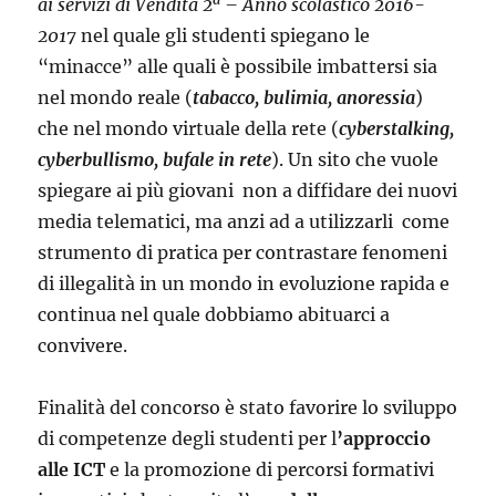
ai servizi di Vendita 2ª – Anno scolastico 2016-
2017
nel quale gli studenti spiegano le
“minacce” alle quali è possibile imbattersi sia
nel mondo reale (
tabacco, bulimia, anoressia
)
che nel mondo virtuale della rete (
cyberstalking,
cyberbullismo, bufale in rete
). Un sito che vuole
spiegare ai più giovani non a diffidare dei nuovi
media telematici, ma anzi ad a utilizzarli come
strumento di pratica per contrastare fenomeni
di illegalità in un mondo in evoluzione rapida e
continua nel quale dobbiamo abituarci a
convivere.
Finalità del concorso è stato favorire lo sviluppo
di competenze degli studenti per l
’approccio
alle ICT
e la promozione di percorsi formativi