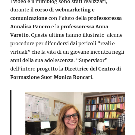
I video e il miniblog sono stati realizzati,
durante il
corso di webmarketing e
comunicazione
con l’aiuto della
professoressa
Annalisa Panero
e la
professoressa Anna
Varetto
. Queste ultime hanno illustrato alcune
procedure per difendersi dai pericoli “reali e
virtuali” che la vita di un giovane incontra negli
anni della sua adolescenza. “Supervisor”
dell’intero progetto la
Direttrice del Centro di
Formazione Suor Monica
Roncari
.