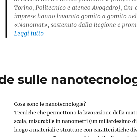
Torino, Politecnico e ateneo Avogadro), Cnr e
imprese hanno lavorato gomito a gomito nel
«Nanomat», sostenuto dalla Regione e promo
“La camicia pulita”
Leggi tutto
e sulle nanotecnolo
Cosa sono le nanotecnologie?
Tecniche che permettono la lavorazione della mate
scala, misurabile in nanometri (un miliardesimo d
luogo a materiali e strutture con caratteristiche div