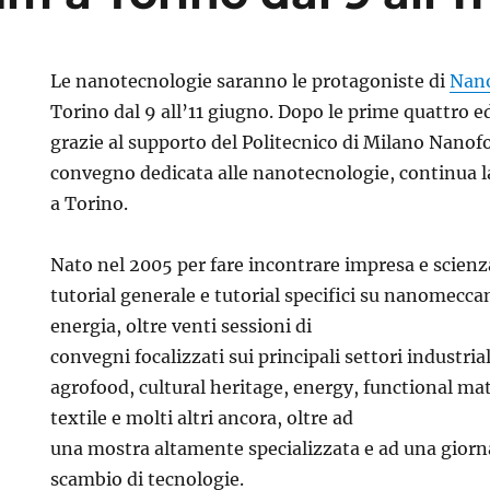
Le nanotecnologie saranno le protagoniste di
Nan
Torino dal 9 all’11 giugno. Dopo le prime quattro e
grazie al supporto del Politecnico di Milano Nanof
convegno dedicata alle nanotecnologie, continua la 
a Torino.
Nato nel 2005 per fare incontrare impresa e scienz
tutorial generale e tutorial specifici su nanomecc
energia, oltre venti sessioni di
convegni focalizzati sui principali settori industri
agrofood, cultural heritage, energy, functional ma
textile e molti altri ancora, oltre ad
una mostra altamente specializzata e ad una giorna
scambio di tecnologie.