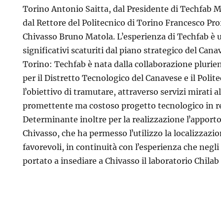
Torino Antonio Saitta, dal Presidente di Techfab 
dal Rettore del Politecnico di Torino Francesco Pr
Chivasso Bruno Matola. Lʼesperienza di Techfab è un
significativi scaturiti dal piano strategico del Cana
Torino: Techfab è nata dalla collaborazione plurien
per il Distretto Tecnologico del Canavese e il Polit
lʼobiettivo di tramutare, attraverso servizi mirati a
promettente ma costoso progetto tecnologico in re
Determinante inoltre per la realizzazione lʼapport
Chivasso, che ha permesso lʼutilizzo la localizzazi
favorevoli, in continuità con lʼesperienza che negli
portato a insediare a Chivasso il laboratorio Chilab 