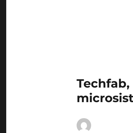
Techfab, 
microsis