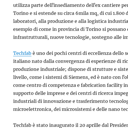
utilizza parte dellʼinsediamento dellʼex cantiere per
Torino e si estende su circa 6mila mq, di cui 1.800 de
laboratori, alla produzione e alla logistica industria
esempio di come in provincia di Torino si possano 
infrastrutturali, nuove tecnologie, sostegno alle i
Techfab
è uno dei pochi centri di eccellenza dello 
italiano nato dalla convergenza di esperienze di ri
produzione industriale; dispone di strutture e sist
livello, come i sistemi di Siemens, ed è nato con lʼo
come centro di competenza e fabrication facility i
supporto delle imprese e dei centri di ricerca impeg
industriali di innovazione e trasferimento tecnolo
microelettronica, dei microsistemi e delle nano te
Techfab è stato inaugurato il 20 aprille dal Preside