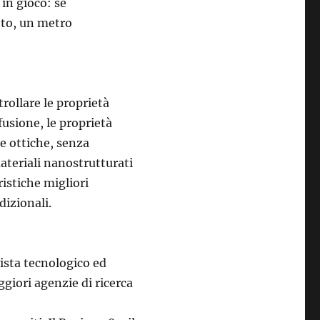
in gioco: se
to, un metro
rollare le proprietà
fusione, le proprietà
e ottiche, senza
teriali nanostrutturati
ristiche migliori
dizionali.
ista tecnologico ed
iori agenzie di ricerca