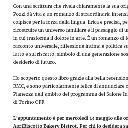
Con una scrittura che rivela chiaramente la sua ori
Pozzi dà vita a un romanzo di straordinaria intensi
colpisce per la forza della lingua, lirica e precisa, pe
ricostruire un universo familiare e il passaggio di 
in cui trasforma il dolore in arte. È un romanzo di
racconto universale, riflessione intima e politica s
lutto e sul riscatto, simbolo di una generazione sos
desiderio di futuro.
Ho scoperto questo libro grazie alla bella recension
RMC, e sono particolarmente felice di annunciare ch
Pianezza nell’ambito del programma del
Salone In
di Torino
OFF.
L’appuntamento è per mercoledì 13 maggio alle o
AgriBiscotto Bakery Bistrot. Per chi lo desidera sa