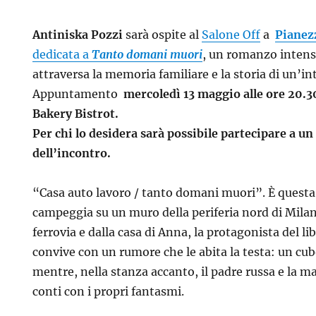
Antiniska Pozzi
sarà ospite al
Salone Off
a
Pianez
dedicata a
Tanto domani muori
, un romanzo intens
attraversa la memoria familiare e la storia di un’i
Appuntamento
mercoledì 13 maggio alle ore 20.3
Bakery Bistrot.
Per chi lo desidera sarà possibile partecipare a u
dell’incontro.
“Casa auto lavoro / tanto domani muori”. È questa 
campeggia su un muro della periferia nord di Milan
ferrovia e dalla casa di Anna, la protagonista del li
convive con un rumore che le abita la testa: un cub
mentre, nella stanza accanto, il padre russa e la mad
conti con i propri fantasmi.