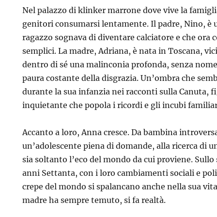
Nel palazzo di klinker marrone dove vive la famigli
genitori consumarsi lentamente. Il padre, Nino, è 
ragazzo sognava di diventare calciatore e che ora ce
semplici. La madre, Adriana, è nata in Toscana, vic
dentro di sé una malinconia profonda, senza nom
paura costante della disgrazia. Un’ombra che semb
durante la sua infanzia nei racconti sulla Canuta, f
inquietante che popola i ricordi e gli incubi familiar
Accanto a loro, Anna cresce. Da bambina introversa 
un’adolescente piena di domande, alla ricerca di u
sia soltanto l’eco del mondo da cui proviene. Sullo
anni Settanta, con i loro cambiamenti sociali e poli
crepe del mondo si spalancano anche nella sua vita 
madre ha sempre temuto, si fa realtà.