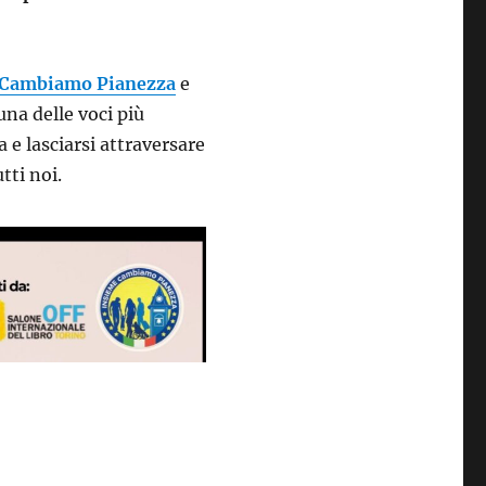
e Cambiamo Pianezza
e
na delle voci più
 e lasciarsi attraversare
tti noi.