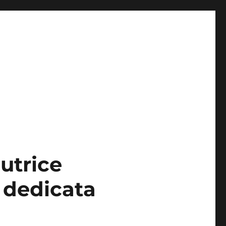
autrice
 dedicata