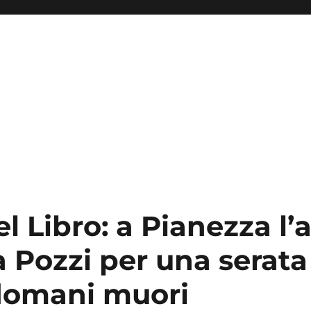
l Libro: a Pianezza l’
a Pozzi per una serata
domani muori