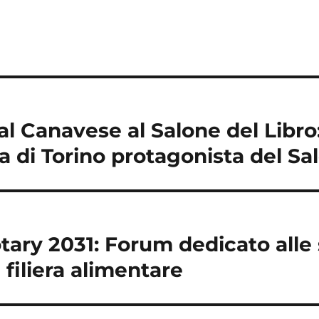
l Canavese al Salone del Libro:
a di Torino protagonista del S
otary 2031: Forum dedicato alle
 filiera alimentare