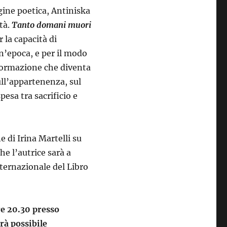
gine poetica, Antiniska
tà.
Tanto domani muori
r la capacità di
un’epoca, e per il modo
 formazione che diventa
ull’appartenenza, sul
pesa tra sacrificio e
e di Irina Martelli su
e l’autrice sarà a
ternazionale del Libro
re 20.30 presso
rà possibile