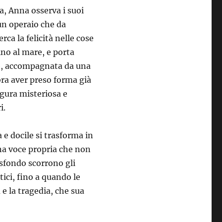
a, Anna osserva i suoi
un operaio che da
rca la felicità nelle cose
ino al mare, e porta
e, accompagnata da una
ra aver preso forma già
igura misteriosa e
i.
e docile si trasforma in
na voce propria che non
 sfondo scorrono gli
tici, fino a quando le
e la tragedia, che sua