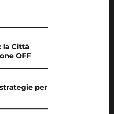
 la Città
alone OFF
 strategie per