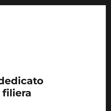
 dedicato
filiera