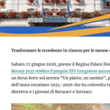
Trasformare le eccedenze in risorsa per le mense e 
Sabato 27 giugno 2026, presso il Regina Palace Hote
Rotary 2031 celebra il proprio XIV Congresso annu
un focus forte sul service “Un piatto, un sorriso”
dell’anno rotariano 2025-2026 che ha coinvolto tut
distretto e i giovani di Rotaract e Interact.