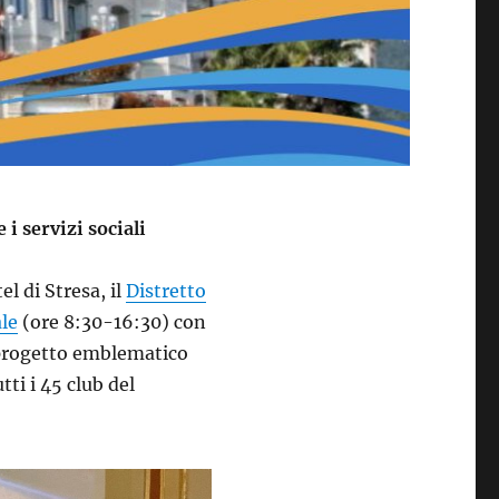
i servizi sociali
l di Stresa, il
Distretto
ale
(ore 8:30-16:30) con
, progetto emblematico
ti i 45 club del