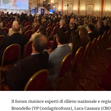
Il forum riunisce esperti di rilievo nazionale e regi
Brondello (VP Confagricoltura), Luca Casaura (CBO 