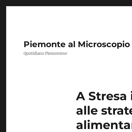
Piemonte al Microscopio
Quotidiano Piemontese
A Stresa 
alle stra
alimenta