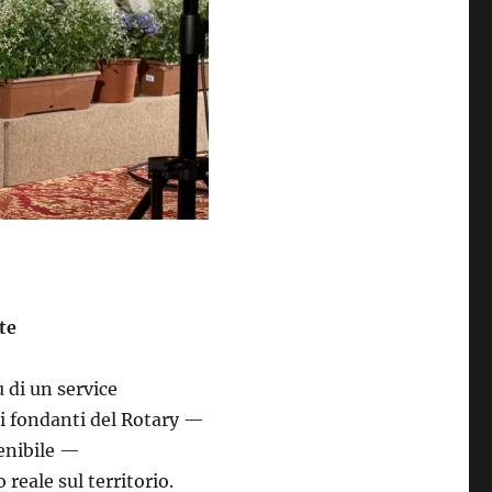
te
 di un service
ri fondanti del Rotary —
tenibile —
reale sul territorio.