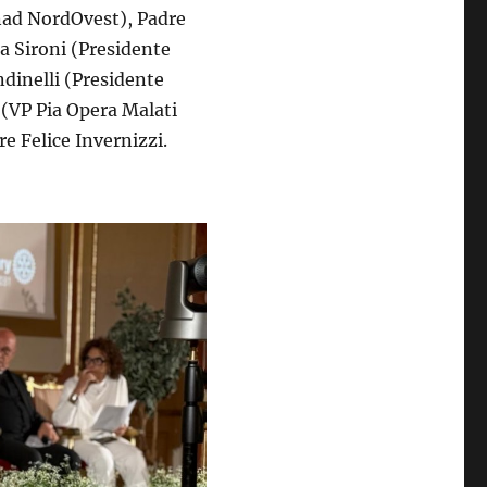
nad NordOvest), Padre
a Sironi (Presidente
dinelli (Presidente
(VP Pia Opera Malati
re Felice Invernizzi.