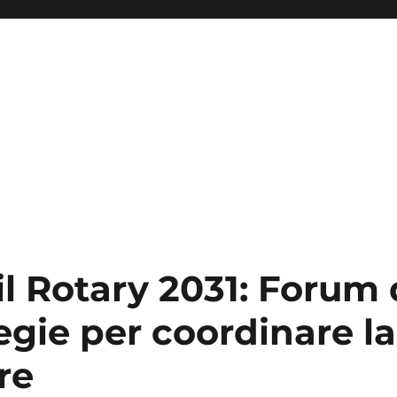
il Rotary 2031: Forum
tegie per coordinare la 
re