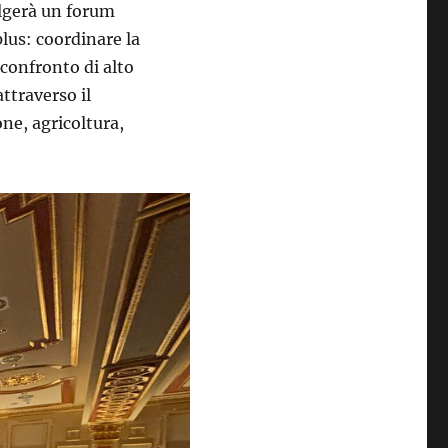
volgerà un forum
plus: coordinare la
 confronto di alto
ttraverso il
one, agricoltura,