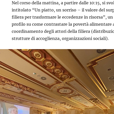
Nel corso della mattina, a partire dalle 10:15, si s
intitolato “Un piatto, un sorriso – il valore del sur
filiera per trasformare le eccedenze in risorsa”, un
profilo su come contrastare la povertà alimentare a
coordinamento degli attori della filiera (distribuzi
strutture di accoglienza, organizzazioni sociali).