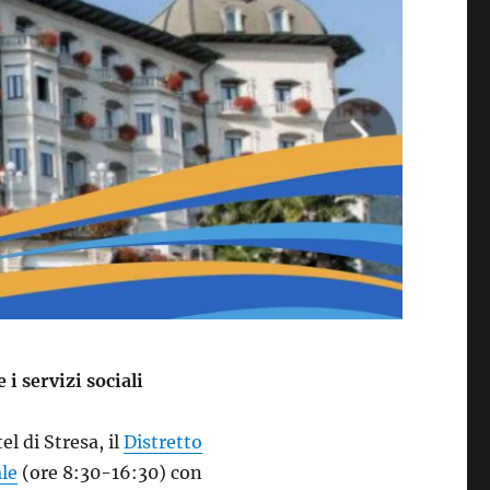
i servizi sociali
l di Stresa, il
Distretto
ale
(ore 8:30-16:30) con