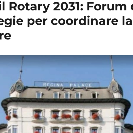
il Rotary 2031: Forum
tegie per coordinare la 
re