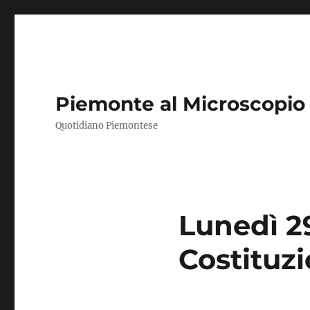
Piemonte al Microscopio
Quotidiano Piemontese
Lunedì 29
Costituz