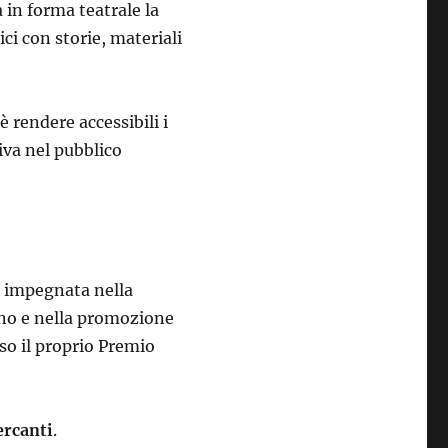
 in forma teatrale la
ici con storie, materiali
 rendere accessibili i
tiva nel pubblico
i impegnata nella
iano e nella promozione
rso il proprio Premio
ercanti
.