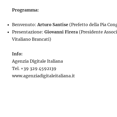
Programma:
Benvenuto:
Arturo Santise
(Prefetto della Pia Co
Presentazione:
Giovanni Firera
(Presidente Associ
Vitaliano Brancati)
Info:
Agenzia Digitale Italiana
Tel. +39 329 4592139
www.agenziadigitaleitaliana.it