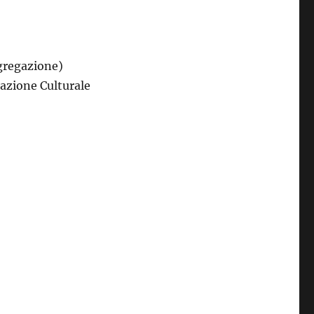
ngregazione)
azione Culturale