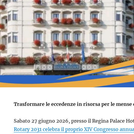
Trasformare le eccedenze in risorsa per le mense e 
Sabato 27 giugno 2026, presso il Regina Palace Hote
Rotary 2031 celebra il proprio XIV Congresso annu