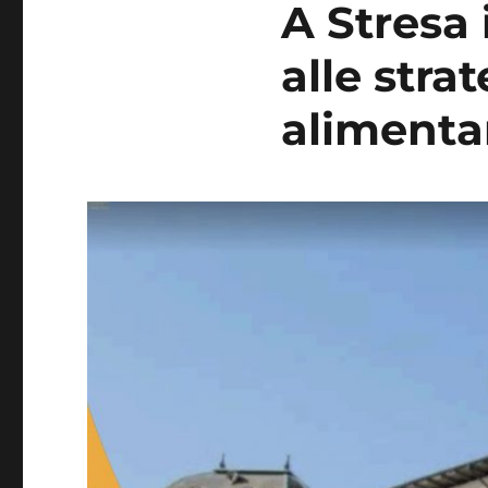
A Stresa 
alle stra
alimenta