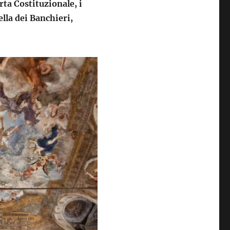
rta Costituzionale, i
ella dei Banchieri,