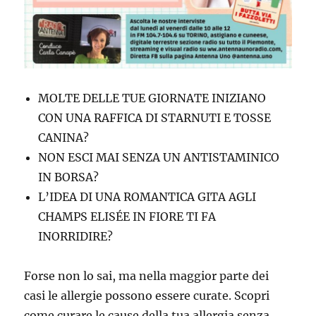
MOLTE DELLE TUE GIORNATE INIZIANO
CON UNA RAFFICA DI STARNUTI E TOSSE
CANINA?
NON ESCI MAI SENZA UN ANTISTAMINICO
IN BORSA?
L’IDEA DI UNA ROMANTICA GITA AGLI
CHAMPS ELISÉE IN FIORE TI FA
INORRIDIRE?
Forse non lo sai, ma nella maggior parte dei
casi le allergie possono essere curate. Scopri
come curare le cause della tua allergia senza