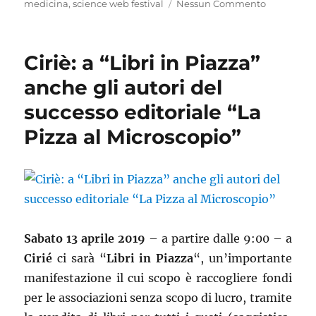
medicina
,
science web festival
Nessun Commento
Ciriè: a “Libri in Piazza”
anche gli autori del
successo editoriale “La
Pizza al Microscopio”
Sabato 13 aprile 2019
– a partire dalle 9:00 – a
Cirié
ci sarà “
Libri in Piazza
“, un’importante
manifestazione il cui scopo è raccogliere fondi
per le associazioni senza scopo di lucro, tramite