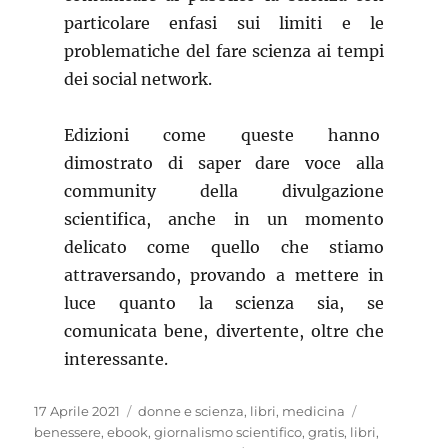
particolare enfasi sui limiti e le
problematiche del fare scienza ai tempi
dei social network.
Edizioni come queste hanno
dimostrato di saper dare voce alla
community della divulgazione
scientifica, anche in un momento
delicato come quello che stiamo
attraversando, provando a mettere in
luce quanto la scienza sia, se
comunicata bene, divertente, oltre che
interessante.
Pubblicato
Categorie
Tag
17 Aprile 2021
donne e scienza
,
libri
,
medicina
il
benessere
,
ebook
,
giornalismo scientifico
,
gratis
,
libri
,