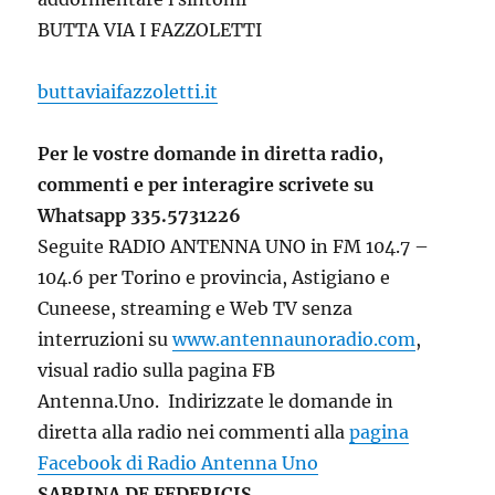
BUTTA VIA I FAZZOLETTI
b
uttaviaifazzoletti.it
Per le vostre domande in diretta radio,
commenti e per interagire scrivete su
Whatsapp 335.5731226
Seguite RADIO ANTENNA UNO in FM 104.7 –
104.6 per Torino e provincia, Astigiano e
Cuneese, streaming e Web TV senza
interruzioni su
www.antennaunoradio.com
,
visual radio sulla pagina FB
Antenna.Uno. Indirizzate le domande in
diretta alla radio nei commenti alla
pagina
Facebook di Radio Antenna Uno
SABRINA DE FEDERICIS