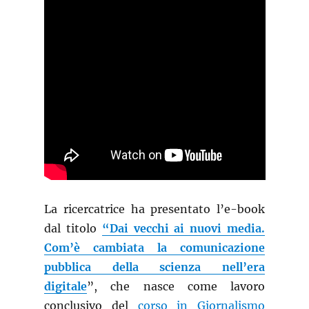
La ricercatrice ha presentato l’e-book
dal titolo
“Dai vecchi ai nuovi media.
Com’è cambiata la comunicazione
pubblica della scienza nell’era
digitale
”, che nasce come lavoro
conclusivo del
corso in Giornalismo