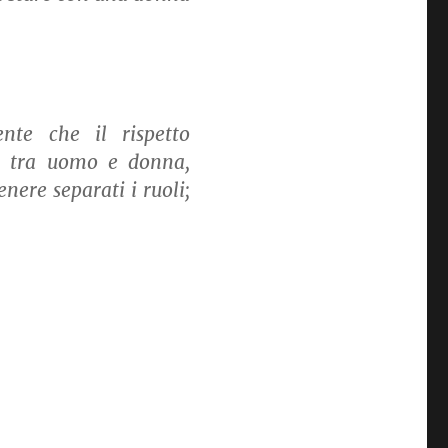
nte che il rispetto
to tra uomo e donna,
ere separati i ruoli;