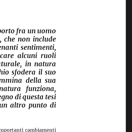
pporto fra un uomo
, che non include
enanti sentimenti,
care alcuni ruoli
turale, in natura
hio sfodera il suo
femmina della sua
natura funziona,
gno di questa tesi
un altro punto di
i importanti cambiamenti