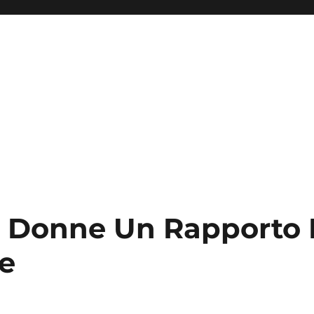
 Donne Un Rapporto
e