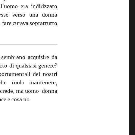
l’uomo era indirizzato
resse verso una donna
o fare curava soprattutto
 sembrano acquisire da
orto di qualsiasi genere?
portamentali dei nostri
che ruolo mantenere,
e crede, ma uomo-donna
ace e cosa no.