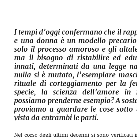
I tempi d’oggi confermano che il ra
e una donna è un modello precario
solo il processo amoroso e gli altal
ma il bisogno di ristabilire ed edu
innati, determinati da una legge na
nulla si è mutato, l’esemplare masc
rituale di corteggiamento per la 
specie, la scienza dell’amore in 
possiamo prenderne esempio? A soste
proviamo a guardare le cose sotto 
vista da entrambi le parti.
Nel corso degli ultimi decenni si sono verificat