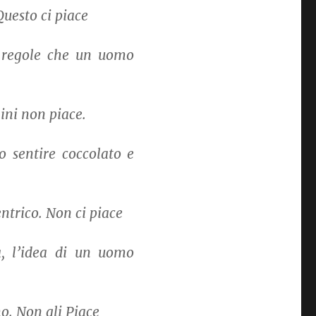
Questo ci piace
e regole che un uomo
ini non piace.
o sentire coccolato e
ntrico. Non ci piace
, l’idea di un uomo
.
o. Non gli Piace