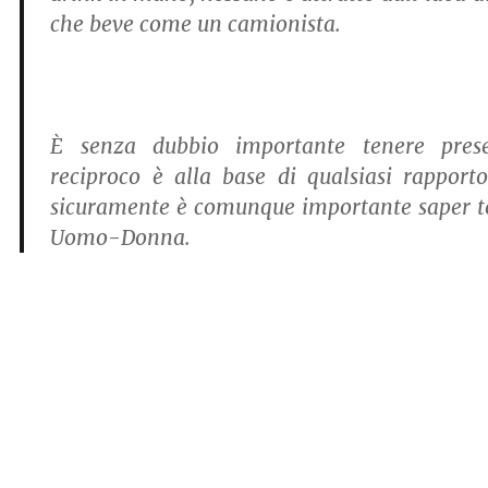
che beve come un camionista.
È senza dubbio importante tenere prese
reciproco è alla base di qualsiasi rappor
sicuramente è comunque importante saper ten
Uomo-Donna.