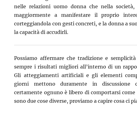
nelle relazioni uomo donna che nella società, 
maggiormente a manifestare il proprio inte
corteggiandola con gesti concreti, e la donna a su
la capacità di accudirli.
Possiamo affermare che tradizione e semplicità
sempre i risultati migliori all’interno di un rapp
Gli atteggiamenti artificiali e gli elementi com
giorni mettono duramente in discussione 
certamente ognuno è libero di comportarsi com
sono due cose diverse, proviamo a capire cosa ci pi