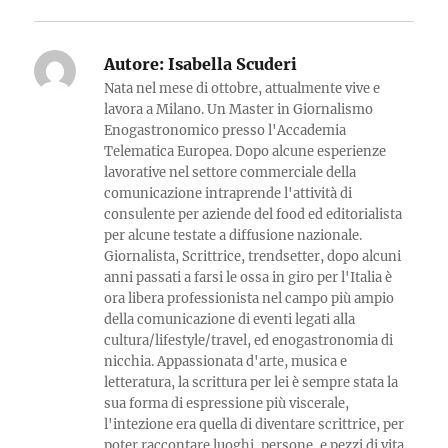
Autore:
Isabella Scuderi
Nata nel mese di ottobre, attualmente vive e
lavora a Milano. Un Master in Giornalismo
Enogastronomico presso l'Accademia
Telematica Europea. Dopo alcune esperienze
lavorative nel settore commerciale della
comunicazione intraprende l'attività di
consulente per aziende del food ed editorialista
per alcune testate a diffusione nazionale.
Giornalista, Scrittrice, trendsetter, dopo alcuni
anni passati a farsi le ossa in giro per l'Italia è
ora libera professionista nel campo più ampio
della comunicazione di eventi legati alla
cultura/lifestyle/travel, ed enogastronomia di
nicchia. Appassionata d'arte, musica e
letteratura, la scrittura per lei è sempre stata la
sua forma di espressione più viscerale,
l'intezione era quella di diventare scrittrice, per
poter raccontare luoghi, persone, e pezzi di vita