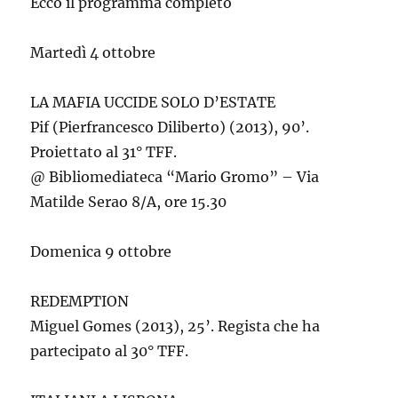
Ecco il programma completo
Martedì 4 ottobre
LA MAFIA UCCIDE SOLO D’ESTATE
Pif (Pierfrancesco Diliberto) (2013), 90’.
Proiettato al 31° TFF.
@ Bibliomediateca “Mario Gromo” – Via
Matilde Serao 8/A, ore 15.30
Domenica 9 ottobre
REDEMPTION
Miguel Gomes (2013), 25’. Regista che ha
partecipato al 30° TFF.