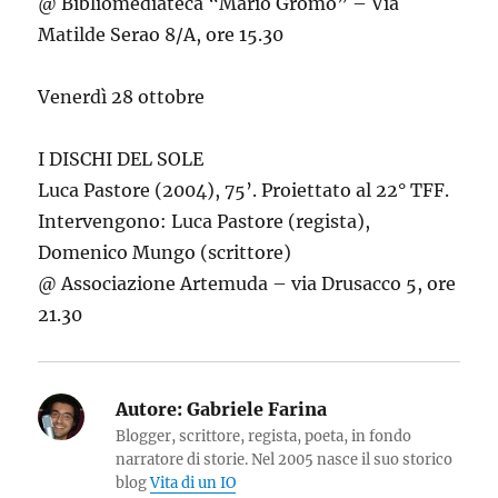
@ Bibliomediateca “Mario Gromo” – Via
Matilde Serao 8/A, ore 15.30
Venerdì 28 ottobre
I DISCHI DEL SOLE
Luca Pastore (2004), 75’. Proiettato al 22° TFF.
Intervengono: Luca Pastore (regista),
Domenico Mungo (scrittore)
@ Associazione Artemuda – via Drusacco 5, ore
21.30
Autore:
Gabriele Farina
Blogger, scrittore, regista, poeta, in fondo
narratore di storie. Nel 2005 nasce il suo storico
blog
Vita di un IO