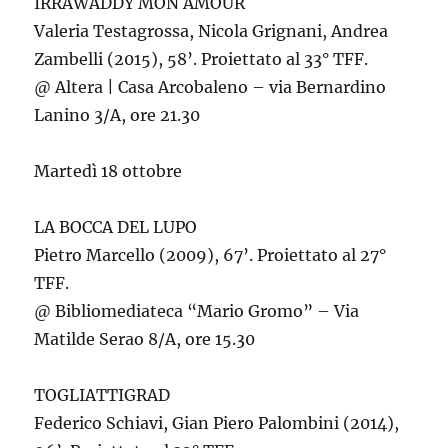
IRRAWADDY MON AMOUR
Valeria Testagrossa, Nicola Grignani, Andrea
Zambelli (2015), 58’. Proiettato al 33° TFF.
@ Altera | Casa Arcobaleno – via Bernardino
Lanino 3/A, ore 21.30
Martedì 18 ottobre
LA BOCCA DEL LUPO
Pietro Marcello (2009), 67’. Proiettato al 27°
TFF.
@ Bibliomediateca “Mario Gromo” – Via
Matilde Serao 8/A, ore 15.30
TOGLIATTIGRAD
Federico Schiavi, Gian Piero Palombini (2014),