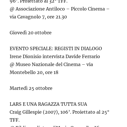
96’. Proiettato al 32° TFF.
@ Associazione Antiloco – Piccolo Cinema –
via Cavagnolo 7, ore 21.30
Giovedì 20 ottobre
EVENTO SPECIALE: REGISTI IN DIALOGO
Irene Dionisio intervista Davide Ferrario
@ Museo Nazionale del Cinema – via
Montebello 20, ore 18
Martedì 25 ottobre
LARS E UNA RAGAZZA TUTTA SUA
Craig Gillespie (2007), 106’. Proiettato al 25°
TFF.