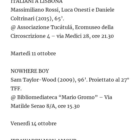
ITALIANI A LISBONA
Massimiliano Rossi, Luca Onesti e Daniele
Coltrinari (2015), 65’.
@ Associazione Tucátulá, Ecomuseo della
Circoscrizione 4 – via Medici 28, ore 21.30
Martedì 11 ottobre
NOWHERE BOY
Sam Taylor-Wood (2009), 96’. Proiettato al 27°
TFF.
@ Bibliomediateca “Mario Gromo” – Via
Matilde Serao 8/A, ore 15.30
Venerdì 14 ottobre