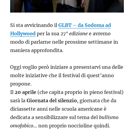
Si sta avvicinando il
GLBT – da Sodoma ad
Hollywood
per la sua
27° edizione
e avremo
modo di parlarne nelle prossime settimane in
maniera approfondita.
Oggi voglio però iniziare a presentarvi una delle
molte iniziative che il festival di quest’anno
propone.
Il
20 aprile
(che capita proprio in pieno festival)
sarà la
Giornata del silenzio
, giornata che da
diciassette anni nelle scuola americane è
dedicata a sensibilizzare sul tema del
bullismo
omofobico
… non proprio noccioline quindi.