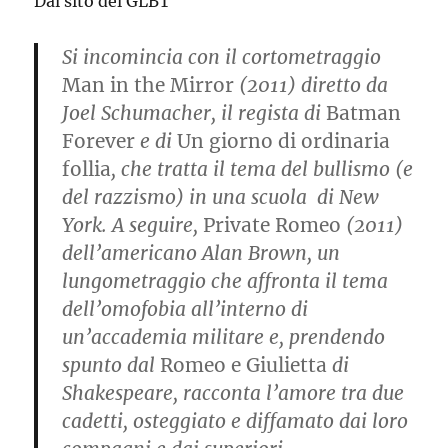
Dal sito del GLBT
Si incomincia con il cortometraggio
Man in the Mirror
(2011) diretto da
Joel Schumacher
, il regista di
Batman
Forever
e di
Un giorno di ordinaria
follia
, che tratta il tema del bullismo (e
del razzismo) in una scuola di New
York. A seguire,
Private Romeo
(2011)
dell’americano
Alan Brown
, un
lungometraggio che affronta il tema
dell’omofobia all’interno di
un’accademia militare e, prendendo
spunto dal
Romeo e Giulietta
di
Shakespeare, racconta l’amore tra due
cadetti, osteggiato e diffamato dai loro