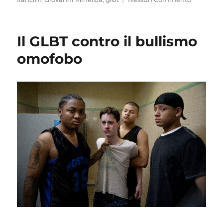
Il GLBT contro il bullismo
omofobo