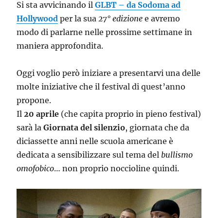
Si sta avvicinando il
GLBT – da Sodoma ad
Hollywood
per la sua
27° edizione
e avremo
modo di parlarne nelle prossime settimane in
maniera approfondita.
Oggi voglio però iniziare a presentarvi una delle
molte iniziative che il festival di quest’anno
propone.
Il
20 aprile
(che capita proprio in pieno festival)
sarà la
Giornata del silenzio
, giornata che da
diciassette anni nelle scuola americane è
dedicata a sensibilizzare sul tema del
bullismo
omofobico
… non proprio noccioline quindi.