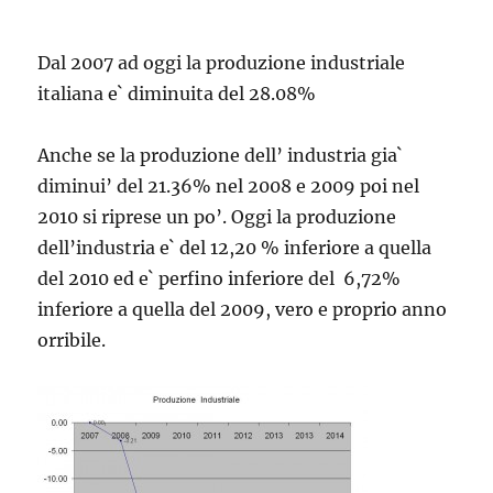
Dal 2007 ad oggi la produzione industriale
italiana e` diminuita del 28.08%
Anche se la produzione dell’ industria gia`
diminui’ del 21.36% nel 2008 e 2009 poi nel
2010 si riprese un po’. Oggi la produzione
dell’industria e` del 12,20 % inferiore a quella
del 2010 ed e` perfino inferiore del 6,72%
inferiore a quella del 2009, vero e proprio anno
orribile.