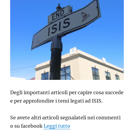
Degli importanti articoli per capire cosa succede
e per approfondire i temi legati ad ISIS.
Se avete altri articoli segnalateli nei commenti
“Letture per sapere qualcos
o su facebook
Leggi tutto