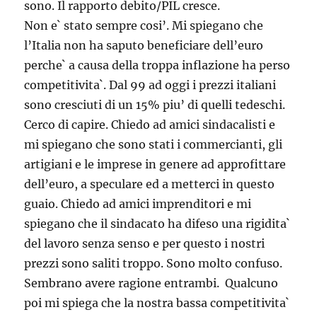
sono. Il rapporto debito/PIL cresce.
Non e` stato sempre cosi’. Mi spiegano che
l’Italia non ha saputo beneficiare dell’euro
perche` a causa della troppa inflazione ha perso
competitivita`. Dal 99 ad oggi i prezzi italiani
sono cresciuti di un 15% piu’ di quelli tedeschi.
Cerco di capire. Chiedo ad amici sindacalisti e
mi spiegano che sono stati i commercianti, gli
artigiani e le imprese in genere ad approfittare
dell’euro, a speculare ed a metterci in questo
guaio. Chiedo ad amici imprenditori e mi
spiegano che il sindacato ha difeso una rigidita`
del lavoro senza senso e per questo i nostri
prezzi sono saliti troppo. Sono molto confuso.
Sembrano avere ragione entrambi. Qualcuno
poi mi spiega che la nostra bassa competitivita`