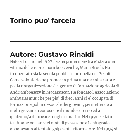
Torino puo' farcela
Autore:
Gustavo Rinaldi
Nato a Torino nel 1967, la sua prima maestra e` stata una
vittima delle repressioni bolsceviche, Maria Bruch. Ha
frequentato sia la scuola pubblica che quella dei Gesuiti.
Come volontario ha promosso prima una raccolta carta e
poi la riorganizzazione del gentro di formazione agricola di
Andriamboasary in Madagascar. Ha fondato l'associazione
Enthusiasmus che per piu' di dieci anni si e` occupata di
formazione politico-sociale dei giovani, permettendo a
molti giovani di conoscere il mondo esterno ed a
qualcuno/a di trovare moglie o marito. Nel 1991 e` stato
testimone oculare dei moti di piazza che a Leningrado si
opponevano al tentato golpe anti-riformatore. Nel 1994 si