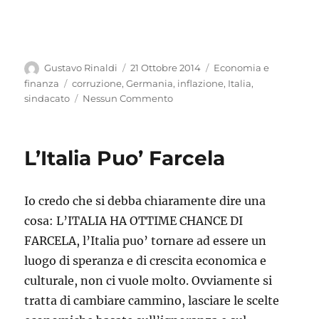
Autore
Pubblicato
Categorie
Gustavo Rinaldi
21 Ottobre 2014
Economia e
il
Tag
finanza
corruzione
,
Germania
,
inflazione
,
Italia
,
sindacato
Nessun Commento
L’Italia Puo’ Farcela
Io credo che si debba chiaramente dire una
cosa: L’ITALIA HA OTTIME CHANCE DI
FARCELA, l’Italia puo’ tornare ad essere un
luogo di speranza e di crescita economica e
culturale, non ci vuole molto. Ovviamente si
tratta di cambiare cammino, lasciare le scelte