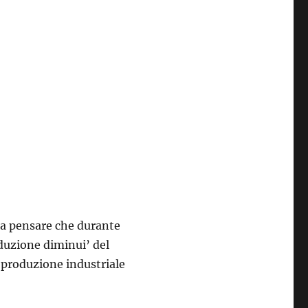
na pensare che durante
oduzione diminui’ del
a produzione industriale