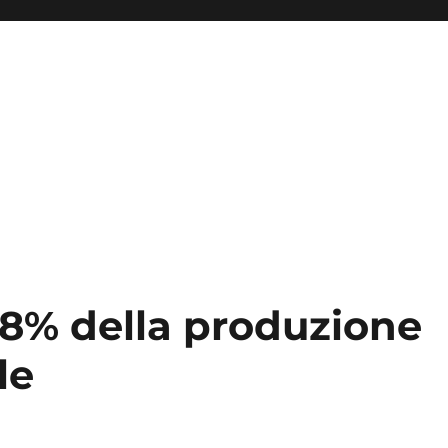
28% della produzione
le