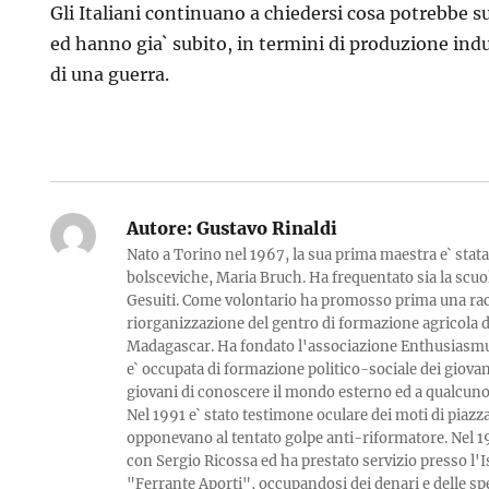
Gli Italiani continuano a chiedersi cosa potrebbe s
ed hanno gia` subito, in termini di produzione indus
di una guerra.
Autore:
Gustavo Rinaldi
Nato a Torino nel 1967, la sua prima maestra e` stata
bolsceviche, Maria Bruch. Ha frequentato sia la scuo
Gesuiti. Come volontario ha promosso prima una racc
riorganizzazione del gentro di formazione agricola
Madagascar. Ha fondato l'associazione Enthusiasmus 
e` occupata di formazione politico-sociale dei giova
giovani di conoscere il mondo esterno ed a qualcuno
Nel 1991 e` stato testimone oculare dei moti di piazz
opponevano al tentato golpe anti-riformatore. Nel 1
con Sergio Ricossa ed ha prestato servizio presso l'I
"Ferrante Aporti", occupandosi dei denari e delle sp