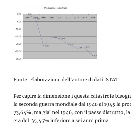
Fonte: Elaborazione dell’autore di dati ISTAT
Per capire la dimensione i questa catastrofe bisog
la seconda guerra mondiale dal 1940 al 1945 la pr
73,64%, ma gia` nel 1946, con il paese distrutto, l
era del 35,45% inferiore a sei anni prima.