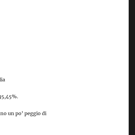
lia
-35,45%.
ano un po’ peggio di