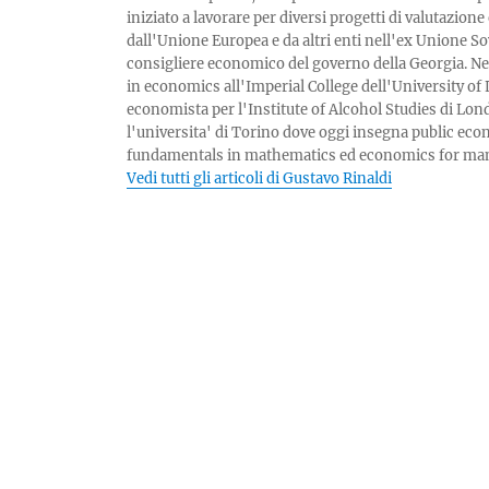
iniziato a lavorare per diversi progetti di valutazio
dall'Unione Europea e da altri enti nell'ex Unione So
consigliere economico del governo della Georgia. Ne
in economics all'Imperial College dell'University o
economista per l'Institute of Alcohol Studies di Lon
l'universita' di Torino dove oggi insegna public eco
fundamentals in mathematics ed economics for ma
Vedi tutti gli articoli di Gustavo Rinaldi