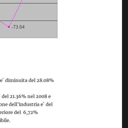
a e` diminuita del 28.08%
’ del 21.36% nel 2008 e
one dell’industria e` del
nferiore del 6,72%
bile.