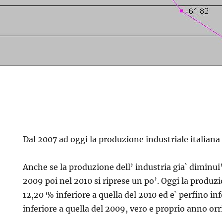
Dal 2007 ad oggi la produzione industriale italian
Anche se la produzione dell’ industria gia` diminui
2009 poi nel 2010 si riprese un po’. Oggi la produzi
12,20 % inferiore a quella del 2010 ed e` perfino i
inferiore a quella del 2009, vero e proprio anno orri