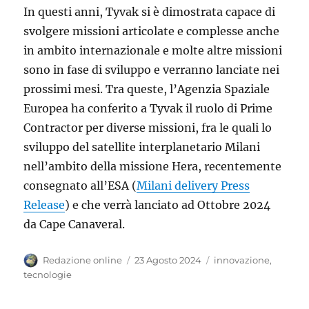
In questi anni, Tyvak si è dimostrata capace di
svolgere missioni articolate e complesse anche
in ambito internazionale e molte altre missioni
sono in fase di sviluppo e verranno lanciate nei
prossimi mesi. Tra queste, l’Agenzia Spaziale
Europea ha conferito a Tyvak il ruolo di Prime
Contractor per diverse missioni, fra le quali lo
sviluppo del satellite interplanetario Milani
nell’ambito della missione Hera, recentemente
consegnato all’ESA (
Milani delivery Press
Release
) e che verrà lanciato ad Ottobre 2024
da Cape Canaveral.
Autore
Pubblicato
Categorie
Redazione online
23 Agosto 2024
innovazione
,
il
tecnologie