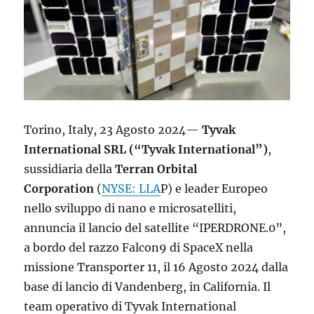
Torino, Italy, 23 Agosto 2024—
Tyvak
International SRL (“Tyvak International”)
,
sussidiaria della
Terran Orbital
Corporation
(
NYSE: LLA
P) e leader Europeo
nello sviluppo di nano e microsatelliti,
annuncia il lancio del satellite “IPERDRONE.0”,
a bordo del razzo Falcon9 di SpaceX nella
missione Transporter 11, il 16 Agosto 2024 dalla
base di lancio di Vandenberg, in California. Il
team operativo di Tyvak International