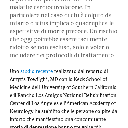
malattie cardiocircolatorie. In
particolare nel caso di chi è colpito da
infarto o ictus triplica o quadruplica le
aspettative di morte precoce. Un rischio
che oggi potrebbe essere facilmente
ridotto se non escluso, solo a volerlo
includere nei protocolli di trattamento
Uno
studio recente
realizzato dal reparto di
Amytis Towfighi, MD con la Keck School of
Medicine dell'University of Southern California
e il Rancho Los Amigos National Rehabilitation
Center di Los Angeles e l'American Academy of
Neurology ha stabilito che le persone colpite da
infarto che manifestino una concomitante
storia di depressione hanno tre volte più