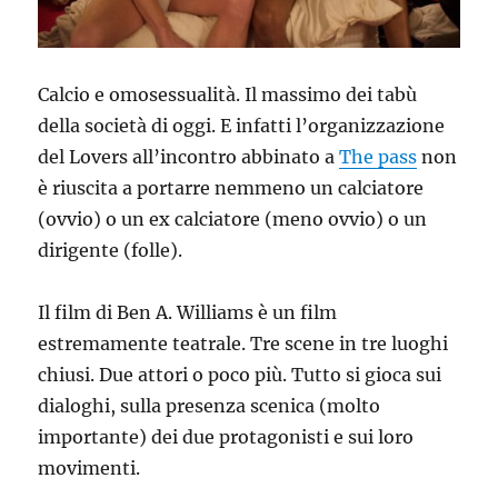
Calcio e omosessualità. Il massimo dei tabù
della società di oggi. E infatti l’organizzazione
del Lovers all’incontro abbinato a
The pass
non
è riuscita a portarre nemmeno un calciatore
(ovvio) o un ex calciatore (meno ovvio)
o un
dirigente (folle).
Il film di Ben A. Williams è un film
estremamente teatrale. Tre scene in tre luoghi
chiusi. Due attori o poco più. Tutto si gioca sui
dialoghi, sulla presenza scenica (molto
importante) dei due protagonisti e sui loro
movimenti.