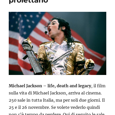
proiettano
Michael Jackson – life, death and legacy
, il film
sulla vita di Michael Jackson, arriva al cinema.
250 sale in tutta Italia, ma per soli due giorni. Il
25 e il 26 novembre. Se volete vederlo quindi
non c’è tempo da perdere. Qui di seguito le sale