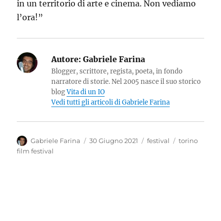
in un territorio di arte e cinema. Non vediamo
l’ora!”
Autore:
Gabriele Farina
Blogger, scrittore, regista, poeta, in fondo
narratore di storie. Nel 2005 nasce il suo storico
blog
Vita di un IO
Vedi tutti gli articoli di Gabriele Farina
Autore
Pubblicato
Categorie
Tag
Gabriele Farina
30 Giugno 2021
festival
torino
il
film festival