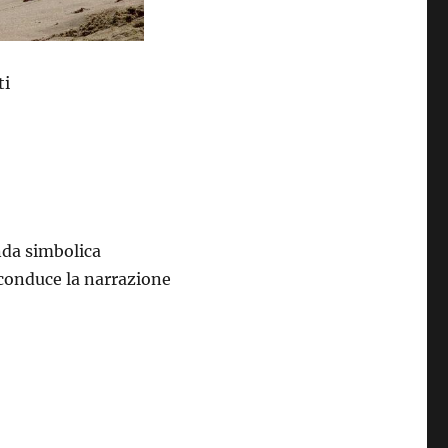
ti
enda simbolica
 conduce la narrazione