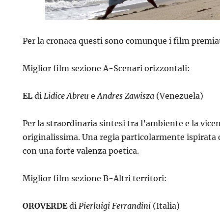
Per la cronaca questi sono comunque i film premia
Miglior film sezione A-Scenari orizzontali:
EL
di
Lidice Abreu
e
Andres Zawisza
(Venezuela)
Per la straordinaria sintesi tra l’ambiente e la vic
originalissima. Una regia particolarmente ispirata
con una forte valenza poetica.
Miglior film sezione B-Altri territori:
OROVERDE
di
Pierluigi Ferrandini
(Italia)