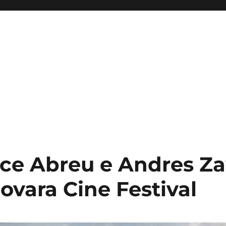
dice Abreu e Andres Z
Novara Cine Festival