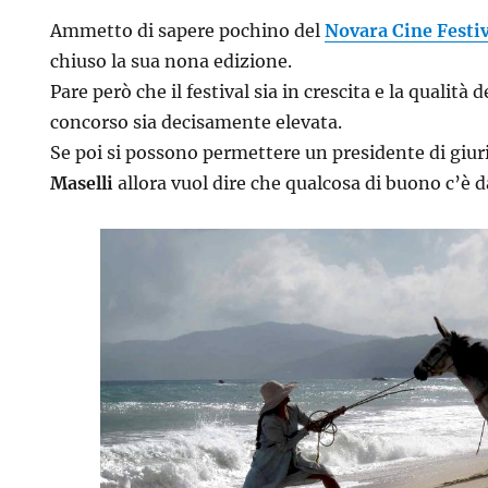
Ammetto di sapere pochino del
Novara Cine Festiv
chiuso la sua nona edizione.
Pare però che il festival sia in crescita e la qualità
concorso sia decisamente elevata.
Se poi si possono permettere un presidente di giu
Maselli
allora vuol dire che qualcosa di buono c’è 