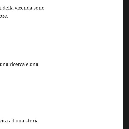
si della vicenda sono
ore.
una ricerca e una
vita ad una storia