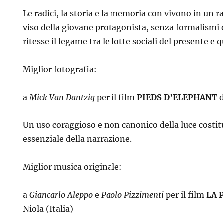
Le radici, la storia e la memoria con vivono in un 
viso della giovane protagonista, senza formalismi e
ritesse il legame tra le lotte sociali del presente e 
Miglior fotografia:
a
Mick Van Dantzig
per il film
PIEDS D’ELEPHANT
d
Un uso coraggioso e non canonico della luce costi
essenziale della narrazione.
Miglior musica originale:
a
Giancarlo Aleppo
e
Paolo Pizzimenti
per il film
LA 
Niola (Italia)