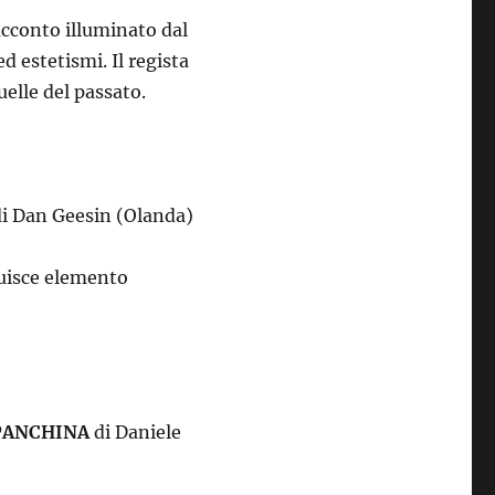
racconto illuminato dal
d estetismi. Il regista
quelle del passato.
i Dan Geesin (Olanda)
tuisce elemento
PANCHINA
di Daniele