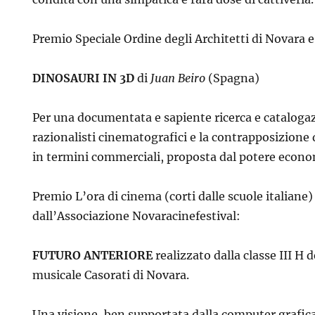
Premio Speciale Ordine degli Architetti di Novara 
DINOSAURI IN 3D
di
Juan Beiro
(Spagna)
Per una documentata e sapiente ricerca e catalogaz
razionalisti cinematografici e la contrapposizione 
in termini commerciali, proposta dal potere econo
Premio L’ora di cinema (corti dalle scuole italiane
dall’Associazione Novaracinefestival:
FUTURO ANTERIORE
realizzato dalla classe III H d
musicale Casorati di Novara.
Una visione, ben supportata dalla computer grafica,