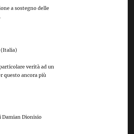
ione a sostegno delle
.
(Italia)
particolare verità ad un
er questo ancora più
i Damian Dionisio