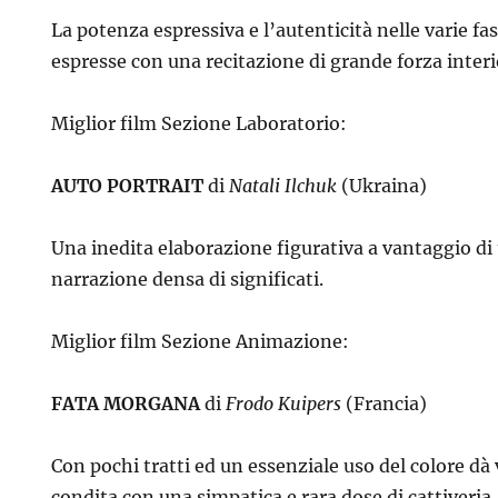
La potenza espressiva e l’autenticità nelle varie fa
espresse con una recitazione di grande forza interi
Miglior film Sezione Laboratorio:
AUTO PORTRAIT
di
Natali Ilchuk
(Ukraina)
Una inedita elaborazione figurativa a vantaggio di 
narrazione densa di significati.
Miglior film Sezione Animazione:
FATA MORGANA
di
Frodo Kuipers
(Francia)
Con pochi tratti ed un essenziale uso del colore dà 
condita con una simpatica e rara dose di cattiveria.