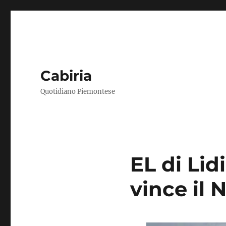
Cabiria
Quotidiano Piemontese
EL di Li
vince il 