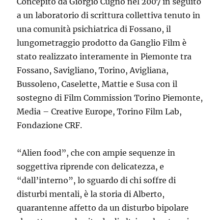
Concepito da Giorgio Cugno nel 2007 in seguito
a un laboratorio di scrittura collettiva tenuto in
una comunità psichiatrica di Fossano, il
lungometraggio prodotto da Ganglio Film è
stato realizzato interamente in Piemonte tra
Fossano, Savigliano, Torino, Avigliana,
Bussoleno, Caselette, Mattie e Susa con il
sostegno di Film Commission Torino Piemonte,
Media – Creative Europe, Torino Film Lab,
Fondazione CRF.
“Alien food”, che con ampie sequenze in
soggettiva riprende con delicatezza, e
“dall’interno”, lo sguardo di chi soffre di
disturbi mentali, è la storia di Alberto,
quarantenne affetto da un disturbo bipolare