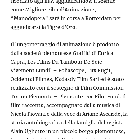
trionfato agli EFA aggiudicandosi il Premio
come Migliore Film d’Animazione,
“Manodopera” sarà in corsa a Rotterdam per
aggiudicarsi la Tigre d’Oro.
Il lungometraggio di animazione è prodotto
dalla società piemontese Graffiti di Enrica
Capra, Les Films Du Tambour De Soie –
Vivement Lundi! – Foliascope, Lux Fugit,
Ocidental Filmes, Nadasdy Film Sarl ed è stato
realizzato con il sostegno di Film Commission
Torino Piemonte – Piemonte Doc Film Fund. Il
film racconta, accompagnato dalla musica di
Nicola Piovani e dalla voce di Ariane Ascaride, la
storia autobiografica della famiglia del regista
Alain Ughetto in un piccolo borgo piemontese,