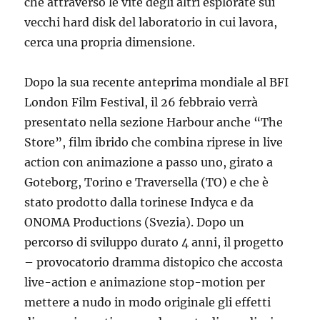
che attraverso le vite degli altri esplorate sui
vecchi hard disk del laboratorio in cui lavora,
cerca una propria dimensione.
Dopo la sua recente anteprima mondiale al BFI
London Film Festival, il 26 febbraio verrà
presentato nella sezione Harbour anche “The
Store”, film ibrido che combina riprese in live
action con animazione a passo uno, girato a
Goteborg, Torino e Traversella (TO) e che è
stato prodotto dalla torinese Indyca e da
ONOMA Productions (Svezia). Dopo un
percorso di sviluppo durato 4 anni, il progetto
– provocatorio dramma distopico che accosta
live-action e animazione stop-motion per
mettere a nudo in modo originale gli effetti