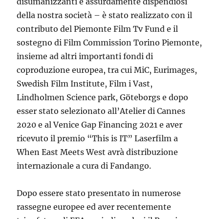
disumanizzanti e assurdamente dispendiosi
della nostra società – è stato realizzato con il
contributo del Piemonte Film Tv Fund e il
sostegno di Film Commission Torino Piemonte,
insieme ad altri importanti fondi di
coproduzione europea, tra cui MiC, Eurimages,
Swedish Film Institute, Film i Vast,
Lindholmen Science park, Göteborgs e dopo
esser stato selezionato all’Atelier di Cannes
2020 e al Venice Gap Financing 2021 e aver
ricevuto il premio “This is IT” Laserfilm a
When East Meets West avrà distribuzione
internazionale a cura di Fandango.
Dopo essere stato presentato in numerose
rassegne europee ed aver recentemente