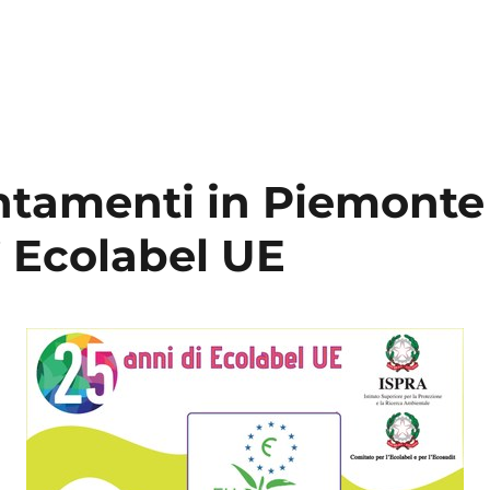
ntamenti in Piemonte 
’ Ecolabel UE