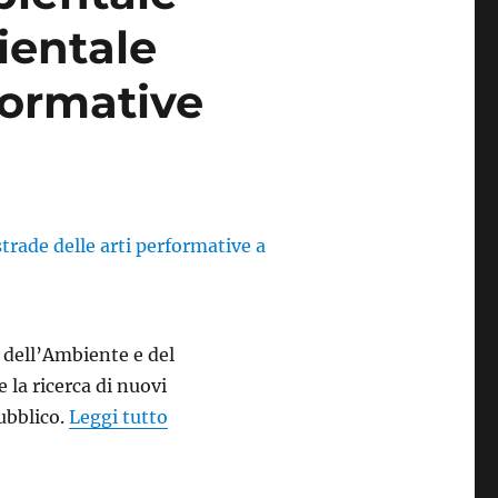
ientale
rformative
 dell’Ambiente e del
 la ricerca di nuovi
“Quando la comunicazione ambientale 
pubblico.
Leggi tutto