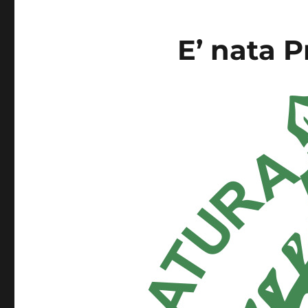
E’ nata P