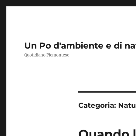
Un Po d'ambiente e di na
Quotidiano Piemontese
Categoria:
Natu
Quando l