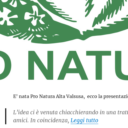
E’ nata Pro Natura Alta Valsusa, ecco la presentaz
L’idea ci è venuta chiacchierando in una tratt
“E’ nata Pr
amici. In coincidenza,
Leggi tutto