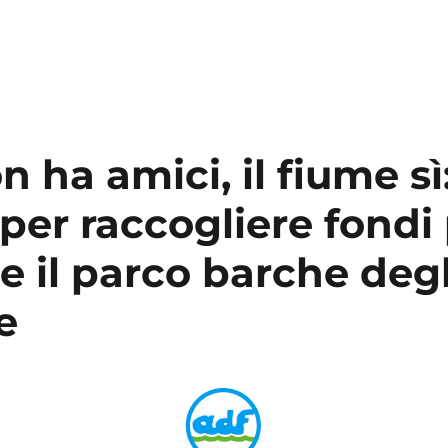
on ha amici, il fiume sì
per raccogliere fondi
re il parco barche deg
e