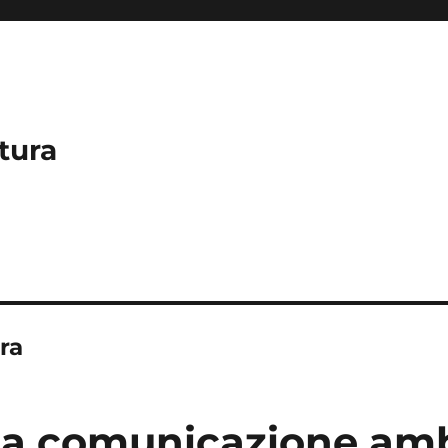
tura
ra
a comunicazione amb