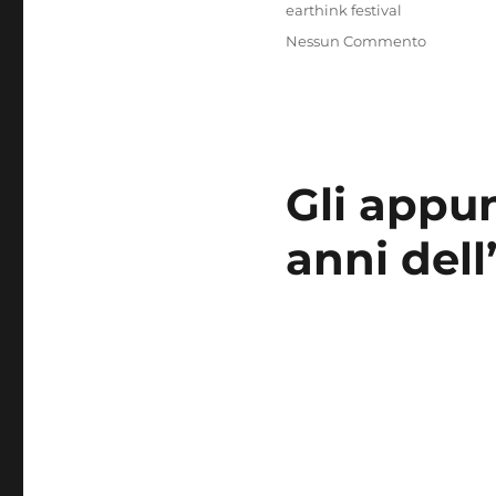
Tag
earthink festival
Nessun Commento
Gli appu
anni dell