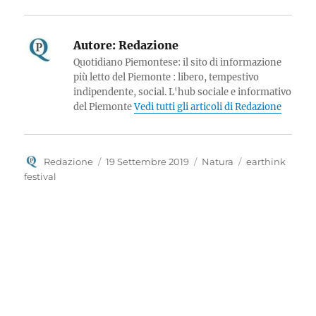
Autore:
Redazione
Quotidiano Piemontese: il sito di informazione
più letto del Piemonte : libero, tempestivo
indipendente, social. L'hub sociale e informativo
del Piemonte
Vedi tutti gli articoli di Redazione
Autore
Pubblicato
Categorie
Tag
Redazione
19 Settembre 2019
Natura
earthink
il
festival