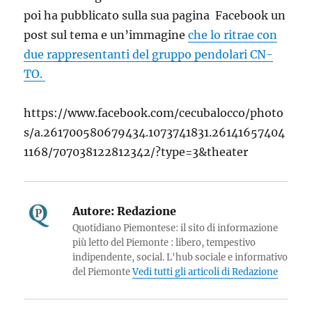
poi ha pubblicato sulla sua pagina Facebook un
post sul tema e un’immagine
che lo ritrae con
due rappresentanti del gruppo pendolari CN-
TO.
https://www.facebook.com/cecubalocco/photo
s/a.261700580679434.1073741831.26141657404
1168/707038122812342/?type=3&theater
Autore:
Redazione
Quotidiano Piemontese: il sito di informazione
più letto del Piemonte : libero, tempestivo
indipendente, social. L'hub sociale e informativo
del Piemonte
Vedi tutti gli articoli di Redazione