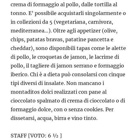
crema di formaggio al pollo, dalle tortilla al
tonno. E’ possibile acquistarli singolarmente o
in collezioni da 5 (vegetariana, carnivora,
mediterranea…). Oltre agli appetizer (olive,
chips, patatas bravas, patatine pancetta e
cheddar), sono disponibili tapas come le alette
di pollo, le croquetas de jamon, le lacrime di
pollo, il tagliere di jamon serrano e formaggio
iberico. Chi è a dieta può consolarsi con cinque
tipi diversi di insalate. Non mancano i
montaditos dolci realizzati con pane al
cioccolato spalmato di crema di cioccolato o di
formaggio dolce, con o senza cookies. Per
dissetarsi, acqua, birra e vino tinto.
STAFF [VOTO: 6 ½ ]