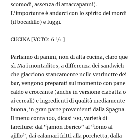
scomodi, assenza di attaccapanni).
L’importante è andarci con lo spirito del mordi
(il bocadillo) e fuggi.
CUCINA [VOTO: 6 ½ ]
Parliamo di panini, non di alta cucina, claro que
sì. Ma i montaditos, a differenza dei sandwich
che giacciono stancamente nelle vetrinette dei
bar, vengono preparati sul momento con pane
caldo e croccante (anche in versione ciabatta o
ai cereali) e ingredienti di qualità mediamente
buona, in gran parte provenienti dalla Spagna.
Il menu conta 100, dicasi 100, varietà di
farciture: dal “jamon iberico” al “lomo al
ajillo”, dai calamari fritti alla porchetta, dalla