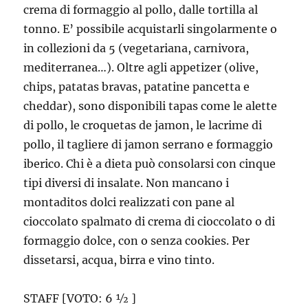
crema di formaggio al pollo, dalle tortilla al
tonno. E’ possibile acquistarli singolarmente o
in collezioni da 5 (vegetariana, carnivora,
mediterranea…). Oltre agli appetizer (olive,
chips, patatas bravas, patatine pancetta e
cheddar), sono disponibili tapas come le alette
di pollo, le croquetas de jamon, le lacrime di
pollo, il tagliere di jamon serrano e formaggio
iberico. Chi è a dieta può consolarsi con cinque
tipi diversi di insalate. Non mancano i
montaditos dolci realizzati con pane al
cioccolato spalmato di crema di cioccolato o di
formaggio dolce, con o senza cookies. Per
dissetarsi, acqua, birra e vino tinto.
STAFF [VOTO: 6 ½ ]