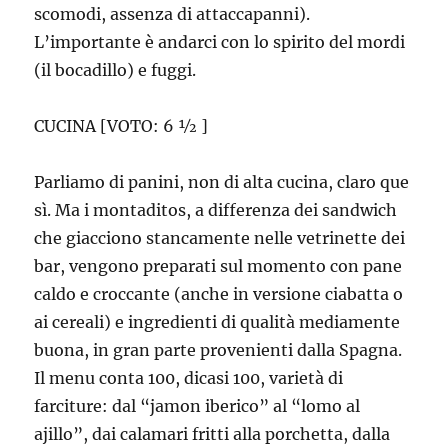
scomodi, assenza di attaccapanni).
L’importante è andarci con lo spirito del mordi
(il bocadillo) e fuggi.
CUCINA [VOTO: 6 ½ ]
Parliamo di panini, non di alta cucina, claro que
sì. Ma i montaditos, a differenza dei sandwich
che giacciono stancamente nelle vetrinette dei
bar, vengono preparati sul momento con pane
caldo e croccante (anche in versione ciabatta o
ai cereali) e ingredienti di qualità mediamente
buona, in gran parte provenienti dalla Spagna.
Il menu conta 100, dicasi 100, varietà di
farciture: dal “jamon iberico” al “lomo al
ajillo”, dai calamari fritti alla porchetta, dalla