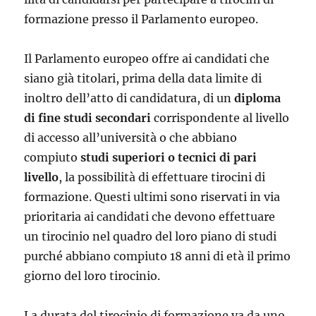
formazione presso il Parlamento europeo.
Il Parlamento europeo offre ai candidati che
siano già titolari, prima della data limite di
inoltro dell’atto di candidatura, di un
diploma
di fine studi secondari
corrispondente al livello
di accesso all’università o che abbiano
compiuto
studi superiori o tecnici di pari
livello
, la possibilità di effettuare tirocini di
formazione. Questi ultimi sono riservati in via
prioritaria ai candidati che devono effettuare
un tirocinio nel quadro del loro piano di studi
purché abbiano compiuto 18 anni di età il primo
giorno del loro tirocinio.
La durata del tirocinio di formazione va da uno