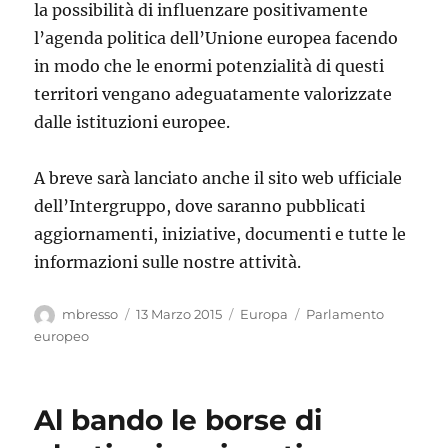
la possibilità di influenzare positivamente
l’agenda politica dell’Unione europea facendo
in modo che le enormi potenzialità di questi
territori vengano adeguatamente valorizzate
dalle istituzioni europee.
A breve sarà lanciato anche il sito web ufficiale
dell’Intergruppo, dove saranno pubblicati
aggiornamenti, iniziative, documenti e tutte le
informazioni sulle nostre attività.
Autore
Pubblicato
Categorie
Tag
mbresso
13 Marzo 2015
Europa
Parlamento
il
europeo
Al bando le borse di