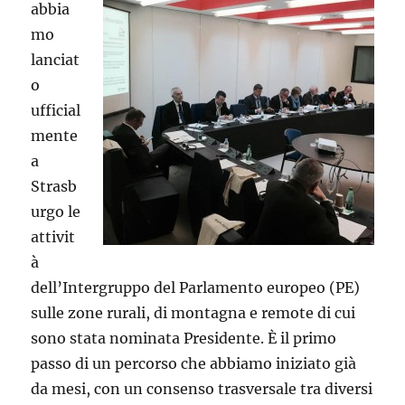
abbia
mo
lanciat
o
ufficial
mente
a
Strasb
urgo le
attivit
à
dell’Intergruppo del Parlamento europeo (PE)
sulle zone rurali, di montagna e remote di cui
sono stata nominata Presidente. È il primo
passo di un percorso che abbiamo iniziato già
da mesi, con un consenso trasversale tra diversi