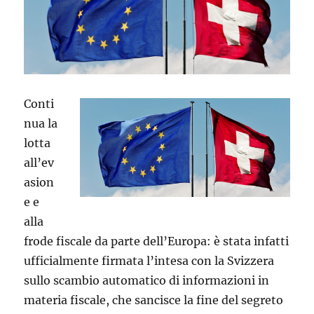
Conti
nua la
lotta
all’ev
asion
e e
alla
frode fiscale da parte dell’Europa: è stata infatti
ufficialmente firmata l’intesa con la Svizzera
sullo scambio automatico di informazioni in
materia fiscale, che sancisce la fine del segreto