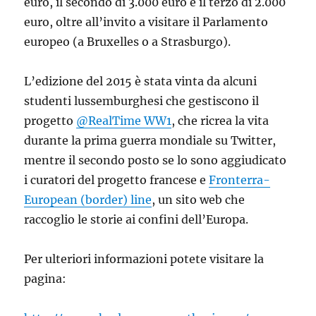
euro, il secondo di 3.000 euro e il terzo di 2.000
euro, oltre all’invito a visitare il Parlamento
europeo (a Bruxelles o a Strasburgo).
L’edizione del 2015 è stata vinta da alcuni
studenti lussemburghesi che gestiscono il
progetto
@RealTime WW1
, che ricrea la vita
durante la prima guerra mondiale su Twitter,
mentre il secondo posto se lo sono aggiudicato
i curatori del progetto francese e
Fronterra-
European (border) line
, un sito web che
raccoglio le storie ai confini dell’Europa.
Per ulteriori informazioni potete visitare la
pagina: