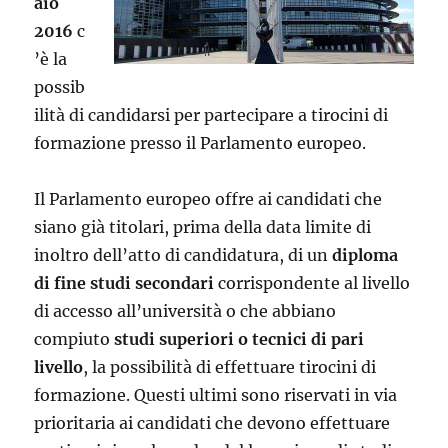
aio
2016
c
’è la
possib
ilità di candidarsi per partecipare a tirocini di
formazione presso il Parlamento europeo.
Il Parlamento europeo offre ai candidati che
siano già titolari, prima della data limite di
inoltro dell’atto di candidatura, di un
diploma
di fine studi secondari
corrispondente al livello
di accesso all’università o che abbiano
compiuto
studi superiori o tecnici di pari
livello
, la possibilità di effettuare tirocini di
formazione. Questi ultimi sono riservati in via
prioritaria ai candidati che devono effettuare