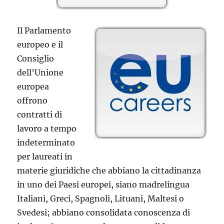
Il Parlamento
europeo e il
Consiglio
dell’Unione
europea
offrono
contratti di
lavoro a tempo
indeterminato
per laureati in
materie giuridiche che abbiano la cittadinanza
in uno dei Paesi europei, siano madrelingua
Italiani, Greci, Spagnoli, Lituani, Maltesi o
Svedesi; abbiano consolidata conoscenza di