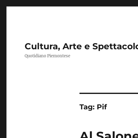
Cultura, Arte e Spettacol
Quotidiano Piemontese
Tag:
Pif
Al Salone