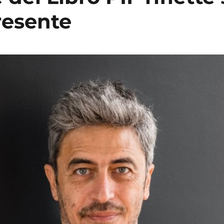
resente