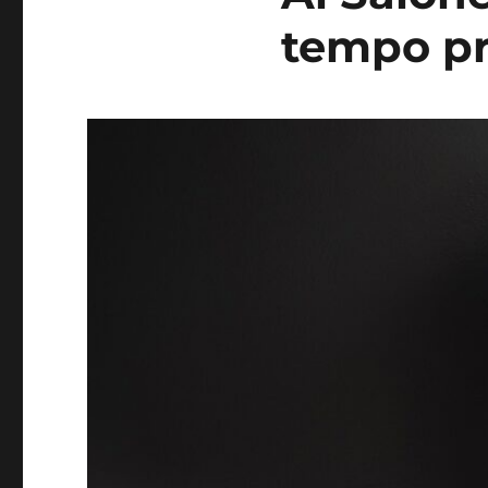
tempo p