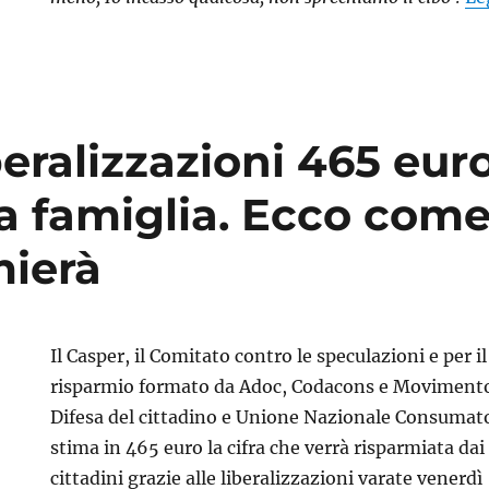
beralizzazioni 465 eur
a famiglia. Ecco come
mierà
Il Casper, il Comitato contro le speculazioni e per il
risparmio formato da Adoc, Codacons e Moviment
Difesa del cittadino e Unione Nazionale Consumato
stima in 465 euro la cifra che verrà risparmiata dai
cittadini grazie alle liberalizzazioni varate venerdì