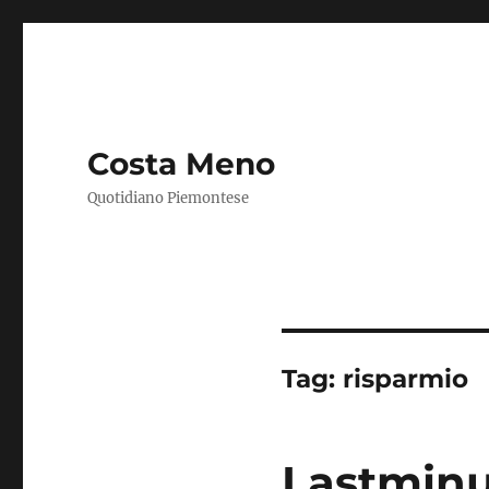
Costa Meno
Quotidiano Piemontese
Tag:
risparmio
Lastminu