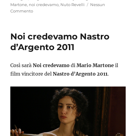
Martone
,
noi credevamo
,
Nuto Revelli
Nessun
Commento
Noi credevamo Nastro
d’Argento 2011
Così sarà
Noi credevamo
di
Mario Martone
il
film vincitore del
Nastro d’Argento 2011
.