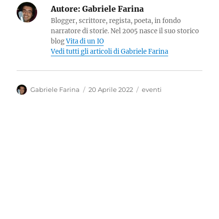
Autore:
Gabriele Farina
Blogger, scrittore, regista, poeta, in fondo
narratore di storie. Nel 2005 nasce il suo storico
blog
Vita di un IO
Vedi tutti gli articoli di Gabriele Farina
Autore
Pubblicato
Categorie
Gabriele Farina
20 Aprile 2022
eventi
il