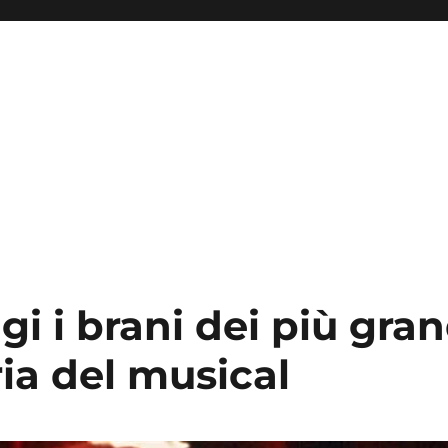
gi i brani dei più gran
ria del musical