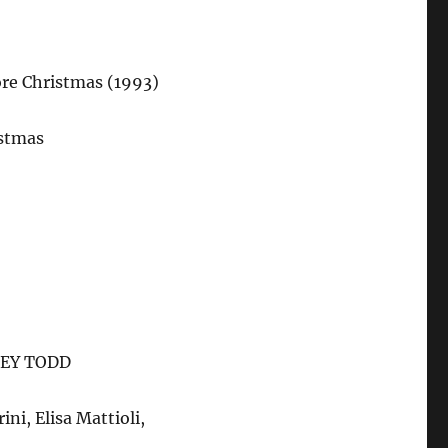
ore Christmas (1993)
istmas
ENEY TODD
ni, Elisa Mattioli,