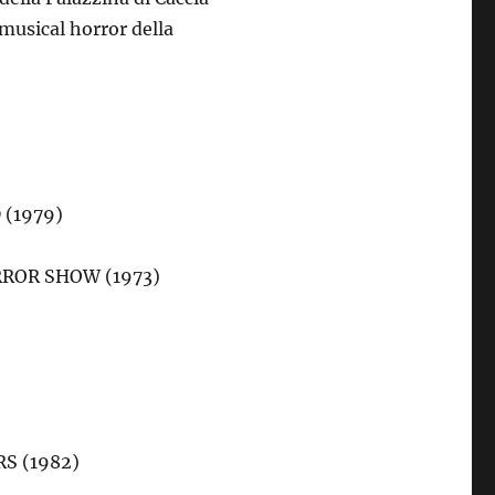
 musical horror della
 (1979)
ORROR SHOW (1973)
RS (1982)