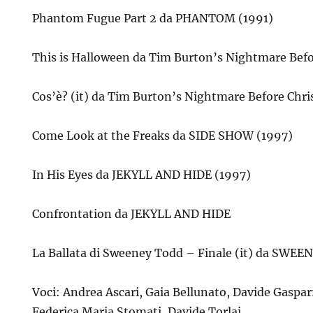
Phantom Fugue Part 2 da PHANTOM (1991)
This is Halloween da Tim Burton’s Nightmare Bef
Cos’è? (it) da Tim Burton’s Nightmare Before Chr
Come Look at the Freaks da SIDE SHOW (1997)
In His Eyes da JEKYLL AND HIDE (1997)
Confrontation da JEKYLL AND HIDE
La Ballata di Sweeney Todd – Finale (it) da SWE
Voci: Andrea Ascari, Gaia Bellunato, Davide Gasparri
Federica Maria Stomati, Davide Torlai