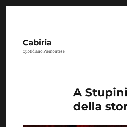
Cabiria
Quotidiano Piemontese
A Stupini
della sto