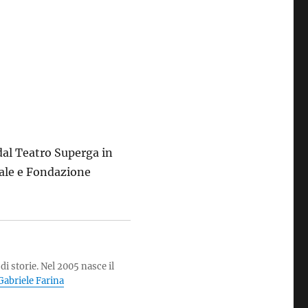
dal Teatro Superga in
ale e Fondazione
di storie. Nel 2005 nasce il
i Gabriele Farina