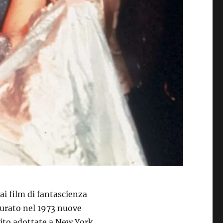
i film di fantascienza
urato nel 1973 nuove
bito adottate a New York