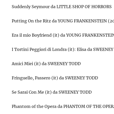
Suddenly Seymour da LITTLE SHOP OF HORRORS
Putting On the Ritz da YOUNG FRANKENSTEIN (2
Era il mio Boyfriend (it) da YOUNG FRANKENSTEI
I Tortini Peggiori di Londra (it): Elisa da SWEEN
Amici Miei (it) da SWEENEY TODD
Fringuello, Passero (it) da SWEENEY TODD
Se Sarai Con Me (it) da SWEENEY TODD
Phantom of the Opera da PHANTOM OF THE OPER