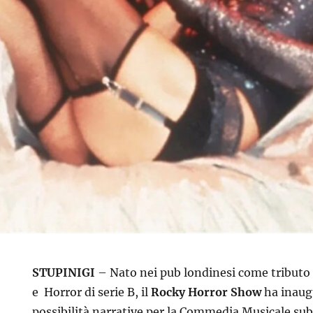
STUPINIGI
– Nato nei pub londinesi come tributo a
e Horror di serie B, il
Rocky Horror Show
ha inaug
possibilità narrative per la Commedia Musicale su