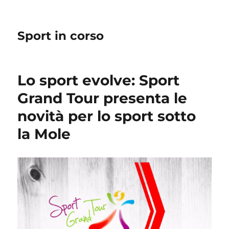
Sport in corso
Lo sport evolve: Sport
Grand Tour presenta le
novità per lo sport sotto
la Mole