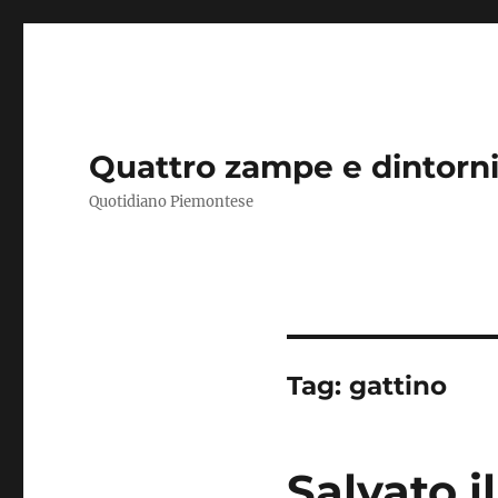
Quattro zampe e dintorn
Quotidiano Piemontese
Tag:
gattino
Salvato i