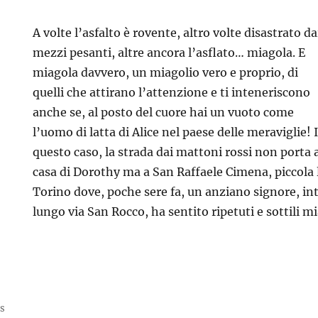
A volte l’asfalto è rovente, altro volte disastrato da
mezzi pesanti, altre ancora l’asflato… miagola. E
miagola davvero, un miagolio vero e proprio, di
quelli che attirano l’attenzione e ti inteneriscono
anche se, al posto del cuore hai un vuoto come
l’uomo di latta di Alice nel paese delle meraviglie! 
questo caso, la strada dai mattoni rossi non porta 
casa di Dorothy ma a San Raffaele Cimena, piccola l
Torino dove, poche sere fa, un anziano signore, in
lungo via San Rocco, ha sentito ripetuti e sottili mi
ss