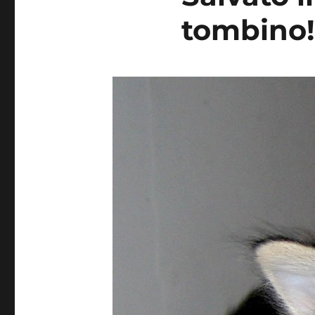
tombino!