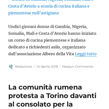
Undici giovani donne di Gambia, Nigeria,
Somalia, Mali e Costa d’Avorio hanno iniziato
un corso di cucina piemontese e italiana
dedicato a richiedenti asilo, organizzato
“Donne
dall’associazione Albero della Vita
Leggi tutto
Autore
Pubblicato
Redazione
14 Aprile 2018
Nessun Commento
il
La comunità rumena
protesta a Torino davanti
al consolato per la