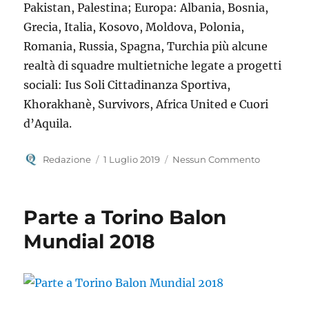
Pakistan, Palestina; Europa: Albania, Bosnia,
Grecia, Italia, Kosovo, Moldova, Polonia,
Romania, Russia, Spagna, Turchia più alcune
realtà di squadre multietniche legate a progetti
sociali: Ius Soli Cittadinanza Sportiva,
Khorakhanè, Survivors, Africa United e Cuori
d’Aquila.
Autore
Pubblicato
Redazione
1 Luglio 2019
Nessun Commento
il
Parte a Torino Balon
Mundial 2018