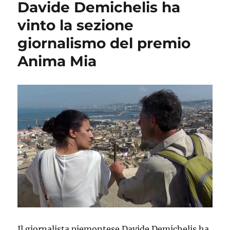
Davide Demichelis ha
vinto la sezione
giornalismo del premio
Anima Mia
Il giornalista piemontese Davide Demichelis ha