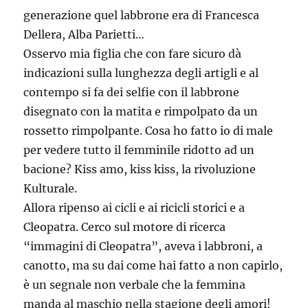
generazione quel labbrone era di Francesca
Dellera, Alba Parietti…
Osservo mia figlia che con fare sicuro dà
indicazioni sulla lunghezza degli artigli e al
contempo si fa dei selfie con il labbrone
disegnato con la matita e rimpolpato da un
rossetto rimpolpante. Cosa ho fatto io di male
per vedere tutto il femminile ridotto ad un
bacione? Kiss amo, kiss kiss, la rivoluzione
Kulturale.
Allora ripenso ai cicli e ai ricicli storici e a
Cleopatra. Cerco sul motore di ricerca
“immagini di Cleopatra”, aveva i labbroni, a
canotto, ma su dai come hai fatto a non capirlo,
è un segnale non verbale che la femmina
manda al maschio nella stagione degli amori!