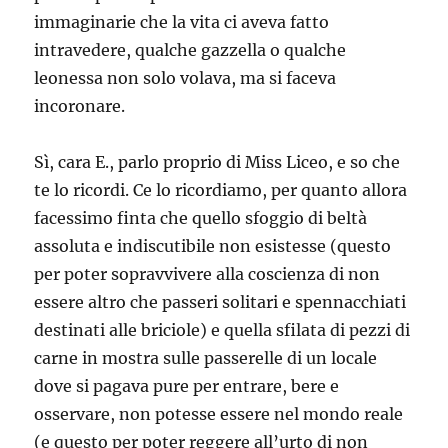
immaginarie che la vita ci aveva fatto
intravedere, qualche gazzella o qualche
leonessa non solo volava, ma si faceva
incoronare.
Sì, cara E., parlo proprio di Miss Liceo, e so che
te lo ricordi. Ce lo ricordiamo, per quanto allora
facessimo finta che quello sfoggio di beltà
assoluta e indiscutibile non esistesse (questo
per poter sopravvivere alla coscienza di non
essere altro che passeri solitari e spennacchiati
destinati alle briciole) e quella sfilata di pezzi di
carne in mostra sulle passerelle di un locale
dove si pagava pure per entrare, bere e
osservare, non potesse essere nel mondo reale
(e questo per poter reggere all’urto di non