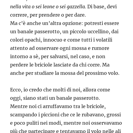
nella vita o sei leone o sei gazzella.
Di base, devi
correre, per prendere o per dare.
Ma c’è anche un’altra opzione: potresti essere
un banale passerotto, un piccolo uccellino, dai
colori opachi, innocuo e come tutti i volatili
attento ad osservare ogni mossa e rumore
intorno a sè, per salvarsi, nel caso, e non
perdere le briciole lasciate da chi corre. Ma
anche per studiare la mossa del prossimo volo.
Ecco, io credo che molti di noi, allora come
oggi, siano stati un banale passerotto.
Mentre noi ci arruffavamo tra le briciole,
scampando i piccioni che ce le rubavano, grossi
e poco puliti nei modi, mentre noi osservavamo
più che partecipare e tentavamo il volo nelle ali