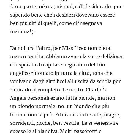
farne parte, nè ora, nè mai, e di desiderarlo, pur
sapendo bene che i desideri dovevano essere
ben più alti di quelli, come ci insegnava
mammà!).
Da noi, tra l’altro, per Miss Liceo non c’era
manco partita. Abbiamo avuto la sorte deliziosa
e insperata di capitare negli anni del trio
angelico rinomato in tutta la città, roba che
venivano dagli altri licei all’uscita da scuola per
rimirarlo al completo. Le nostre Charlie’s
Angels personali erano tutte bionde, ma non
un biondo normale, no, un biondo che più
biondo non si può. Ed erano anche alte, magre,
sorridenti, ricche, ben vestite. Le si venerava e
spesso le si blandiva. Molti passerotti e