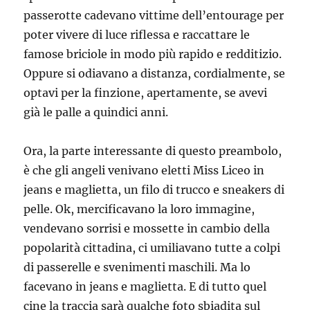
passerotte cadevano vittime dell’entourage per
poter vivere di luce riflessa e raccattare le
famose briciole in modo più rapido e redditizio.
Oppure si odiavano a distanza, cordialmente, se
optavi per la finzione, apertamente, se avevi
già le palle a quindici anni.
Ora, la parte interessante di questo preambolo,
è che gli angeli venivano eletti Miss Liceo in
jeans e maglietta, un filo di trucco e sneakers di
pelle. Ok, mercificavano la loro immagine,
vendevano sorrisi e mossette in cambio della
popolarità cittadina, ci umiliavano tutte a colpi
di passerelle e svenimenti maschili. Ma lo
facevano in jeans e maglietta. E di tutto quel
cine la traccia sarà qualche foto sbiadita sul