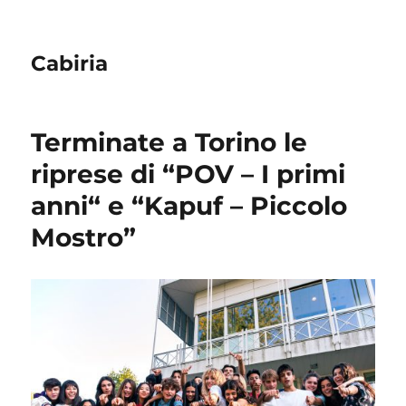
Cabiria
Terminate a Torino le
riprese di “POV – I primi
anni“ e “Kapuf – Piccolo
Mostro”