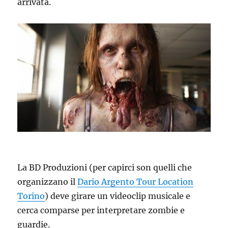
arrivata.
La BD Produzioni (per capirci son quelli che
organizzano il
Dario Argento Tour Location
Torino
) deve girare un videoclip musicale e
cerca comparse per interpretare zombie e
guardie.