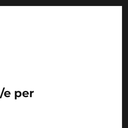
/e per