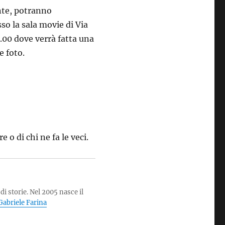
onte, potranno
o la sala movie di Via
8.00 dove verrà fatta una
e foto.
o di chi ne fa le veci.
di storie. Nel 2005 nasce il
i Gabriele Farina