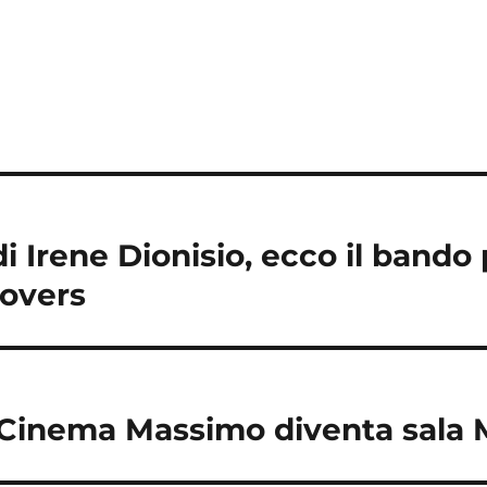
 di Irene Dionisio, ecco il bando
Lovers
l Cinema Massimo diventa sala M