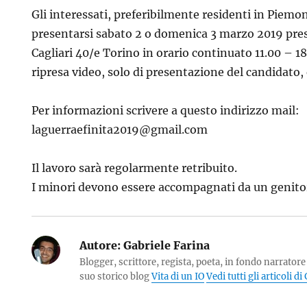
Gli interessati, preferibilmente residenti in Piem
presentarsi sabato 2 o domenica 3 marzo 2019 press
Cagliari 40/e Torino in orario continuato 11.00 – 1
ripresa video, solo di presentazione del candidato, 
Per informazioni scrivere a questo indirizzo mail:
laguerraefinita2019@gmail.com
Il lavoro sarà regolarmente retribuito.
I minori devono essere accompagnati da un genitore 
Autore:
Gabriele Farina
Blogger, scrittore, regista, poeta, in fondo narratore 
suo storico blog
Vita di un IO
Vedi tutti gli articoli d