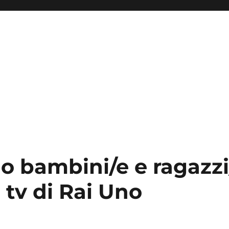
o bambini/e e ragazzi
 tv di Rai Uno