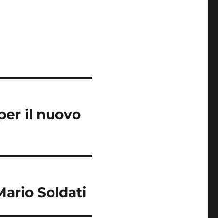
 per il nuovo
ario Soldati