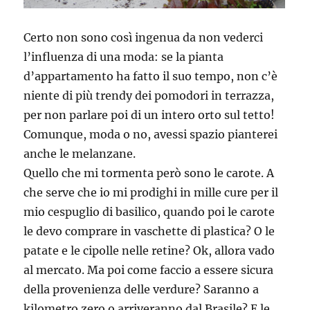
Certo non sono così ingenua da non vederci
l’influenza di una moda: se la pianta
d’appartamento ha fatto il suo tempo, non c’è
niente di più trendy dei pomodori in terrazza,
per non parlare poi di un intero orto sul tetto!
Comunque, moda o no, avessi spazio pianterei
anche le melanzane.
Quello che mi tormenta però sono le carote. A
che serve che io mi prodighi in mille cure per il
mio cespuglio di basilico, quando poi le carote
le devo comprare in vaschette di plastica? O le
patate e le cipolle nelle retine? Ok, allora vado
al mercato. Ma poi come faccio a essere sicura
della provenienza delle verdure? Saranno a
kilometro zero o arriveranno dal Brasile? E le