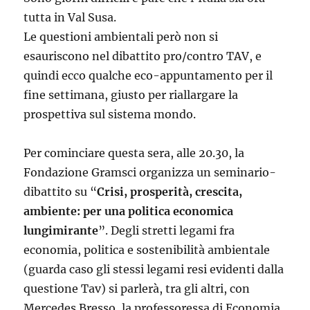
tutta in Val Susa.
Le questioni ambientali però non si
esauriscono nel dibattito pro/contro TAV, e
quindi ecco qualche eco-appuntamento per il
fine settimana, giusto per riallargare la
prospettiva sul sistema mondo.
Per cominciare questa sera, alle 20.30, la
Fondazione Gramsci organizza un seminario-
dibattito su “
Crisi, prosperità, crescita,
ambiente: per una politica economica
lungimirante
”. Degli stretti legami fra
economia, politica e sostenibilità ambientale
(guarda caso gli stessi legami resi evidenti dalla
questione Tav) si parlerà, tra gli altri, con
Mercedes Bresso, la professoressa di Economia