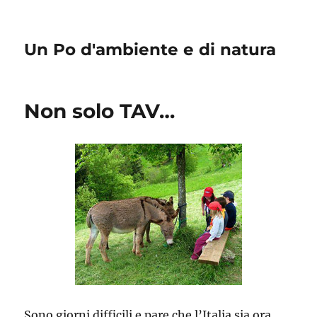
Un Po d'ambiente e di natura
Non solo TAV…
Sono giorni difficili e pare che l’Italia sia ora