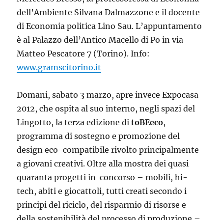
dell’Ambiente Silvana Dalmazzone e il docente
di Economia politica Lino Sau. L’appuntamento
è al Palazzo dell’Antico Macello di Po in via
Matteo Pescatore 7 (Torino). Info:
www.gramscitorino.it
Domani, sabato 3 marzo, apre invece Expocasa
2012, che ospita al suo interno, negli spazi del
Lingotto, la terza edizione di
toBEeco
,
programma di sostegno e promozione del
design eco-compatibile rivolto principalmente
a giovani creativi. Oltre alla mostra dei quasi
quaranta progetti in concorso – mobili, hi-
tech, abiti e giocattoli, tutti creati secondo i
principi del riciclo, del risparmio di risorse e
della sostenibilità del processo di produzione –