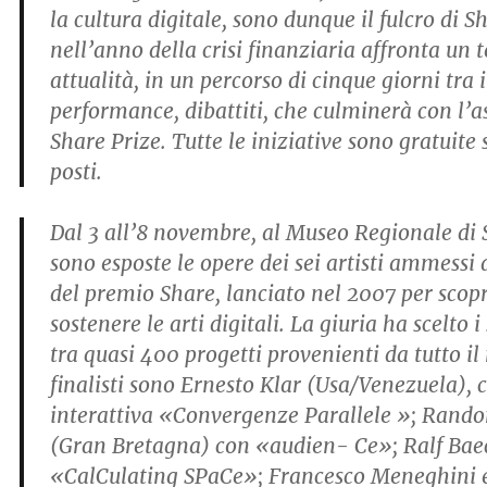
la cultura digitale, sono dunque il fulcro di 
nell’anno della crisi finanziaria affronta un 
attualità, in un percorso di cinque giorni tra 
performance, dibattiti, che culminerà con l’
Share Prize. Tutte le iniziative sono gratuite
posti.
Dal 3 all’8 novembre, al Museo Regionale di 
sono esposte le opere dei sei artisti ammessi 
del premio Share, lanciato nel 2007 per scop
sostenere le arti digitali. La giuria ha scelto i 
tra quasi 400 progetti provenienti da tutto il
finalisti sono Ernesto Klar (Usa/Venezuela), c
interattiva «Convergenze Parallele »; Rand
(Gran Bretagna) con «audien- Ce»; Ralf Bae
«CalCulating SPaCe»; Francesco Meneghini e