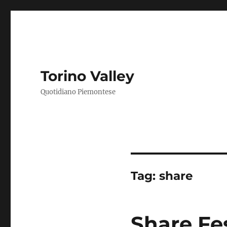
Torino Valley
Quotidiano Piemontese
Tag:
share
Share Fes