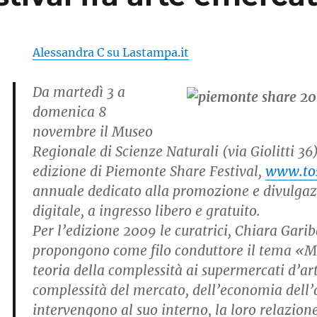
Alessandra C su Lastampa.it
Da martedì 3 a
domenica 8
novembre il Museo
Regionale di Scienze Naturali (via Giolitti 36)
edizione di Piemonte Share Festival,
www.tos
annuale dedicato alla promozione e divulgaz
digitale, a ingresso libero e gratuito.
Per l’edizione 2009 le curatrici, Chiara Gari
propongono come filo conduttore il tema «M
teoria della complessità ai supermercati d’art
complessità del mercato, dell’economia dell’a
intervengono al suo interno, la loro relazion