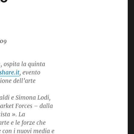
, ospita la quinta
hare.it
, evento
ione dell’arte
baldi e Simona Lodi,
arket Forces – dalla
ista ». La
rte e le forze che
e con i nuovi media e