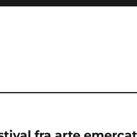
tival fra arte emerca